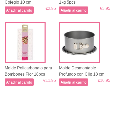
Colegio 10 cm
1kg 5pcs
€2.95
€3.95
Añadir al carrito
Añadir al carrito
Molde Policarbonato para
Molde Desmontable
Bombones Flor 18pcs
Profundo con Clip 18 cm
€11.95
€16.95
Añadir al carrito
Añadir al carrito