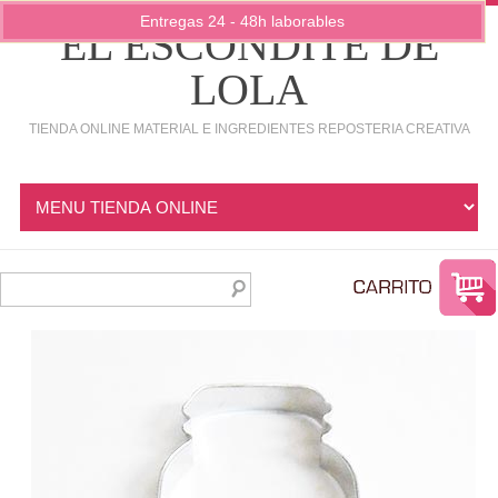
Entregas 24 - 48h laborables
EL ESCONDITE DE
LOLA
TIENDA ONLINE MATERIAL E INGREDIENTES REPOSTERIA CREATIVA