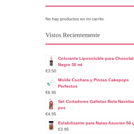
No hay productos en mi carrito.
Vistos Recientemente
Colorante Liposoluble para Chocolat
Negro 30 ml
€3.50
Molde Cuchara y Pinzas Cakepops
Perfectos
€6.95
Set Cortadores Galletas Bola Navida
pcs
€4.95
Estabilizante para Natas Azucren 50 
€3.95