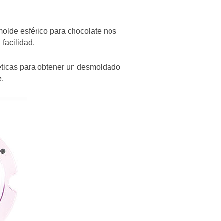
molde esférico para chocolate nos
facilidad.
éticas para obtener un desmoldado
e.