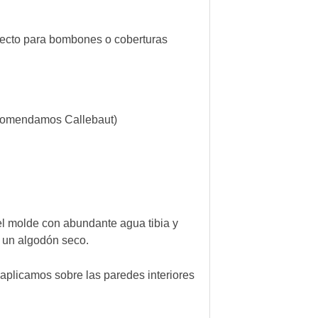
ecomendamos Callebaut)
el molde con abundante agua tibia y
n un algodón seco.
 aplicamos sobre las paredes interiores