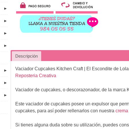
►
►
►
►
Descripción
Vaciador Cupcakes Kitchen Craft
| El Escondite de Lol
►
Reposteria Creativa
►
Vaciador de cupcakes, o descorazonador, de la marca Ki
►
Este vaciador de cupcakes posee un expulsor que permi
cupcakes, para así poder rellenarlos con nuestra
crema
Si tienes alguna duda sobre su utilización, puedes cons