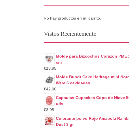
No hay productos en mi carrito.
Vistos Recientemente
Molde para Bizcochos Corazon PME 
cm
€13.95
Molde Bundt Cake Heritage mini Nor
Ware 6 cavidades
€42.00
Capsulas Cupcakes Copo de Nieve 5
uds
€3.95
Colorante polvo Rojo Amapola Rain
Dust 3 gr