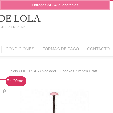
Entregas 24 - 48h laborables
 DE LOLA
STERIA CREATIVA
CONDICIONES
FORMAS DE PAGO
CONTACTO
Inicio
›
OFERTAS
› Vaciador Cupcakes Kitchen Craft
En Oferta!!