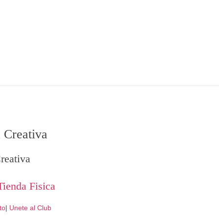
 Creativa
reativa
Tienda Fisica
to
|
Unete al Club