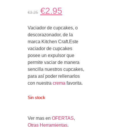
€2.95
€3.25
Vaciador de cupcakes, o
descorazonador, de la
marca Kitchen Craft.Este
vaciador de cupcakes
posee un expulsor que
permite vaciar de manera
sencilla nuestros cupcakes,
para así poder rellenarlos
con nuestra
crema
favorita.
Sin stock
Ver mas en
OFERTAS
,
Otras Herramientas
.