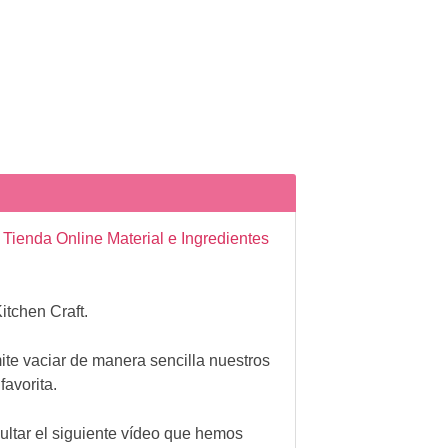
a
Tienda Online Material e Ingredientes
tchen Craft.
te vaciar de manera sencilla nuestros
favorita.
ultar el siguiente
vídeo
que hemos