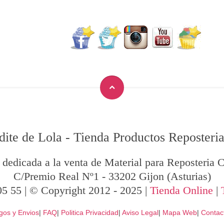
dite de Lola
-
Tienda Productos Reposteria
 dedicada a la venta de Material para Reposteria C
C/Premio Real Nº1
-
33202
Gijon
(Asturias)
05 55
| © Copyright 2012 - 2025 |
Tienda Online
|
gos y Envios
|
FAQ
|
Politica Privacidad
|
Aviso Legal
|
Mapa Web
|
Contac