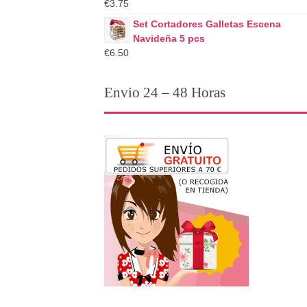
€3.75
Set Cortadores Galletas Escena
Navideña 5 pcs
€6.50
Envio 24 – 48 Horas