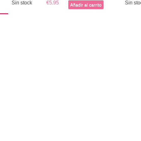
Sin stock
€5.95
Sin sto
Añadir al carrito