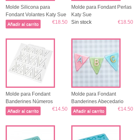
Molde Silicona para
Molde para Fondant Perlas
Fondant Volantes Katy Sue
Katy Sue
€18.50
Sin stock
€18.50
Añadir al carrito
Molde para Fondant
Molde para Fondant
Banderines Números
Banderines Abecedario
€14.50
€14.50
Añadir al carrito
Añadir al carrito