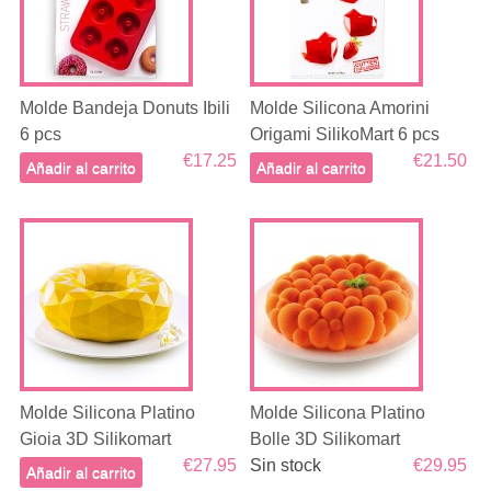
Molde Bandeja Donuts Ibili
Molde Silicona Amorini
6 pcs
Origami SilikoMart 6 pcs
€17.25
€21.50
Añadir al carrito
Añadir al carrito
Molde Silicona Platino
Molde Silicona Platino
Gioia 3D Silikomart
Bolle 3D Silikomart
€27.95
Sin stock
€29.95
Añadir al carrito