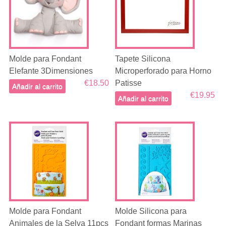
Molde para Fondant
Tapete Silicona
Elefante 3Dimensiones
Microperforado para Horno
€18.50
Patisse
Añadir al carrito
€19.95
Añadir al carrito
Molde para Fondant
Molde Silicona para
Animales de la Selva 11pcs
Fondant formas Marinas