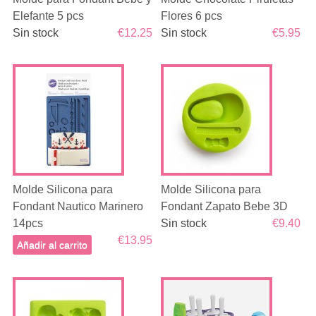
Elefante 5 pcs
Flores 6 pcs
Sin stock
€12.25
Sin stock
€5.95
Molde Silicona para
Molde Silicona para
Fondant Nautico Marinero
Fondant Zapato Bebe 3D
14pcs
Sin stock
€9.40
€13.95
Añadir al carrito