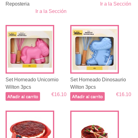
Reposteria
Ir a la Sección
Ir a la Sección
Set Horneado Unicornio
Set Horneado Dinosaurio
Wilton 3pcs
Wilton 3pcs
€16.10
€16.10
Añadir al carrito
Añadir al carrito