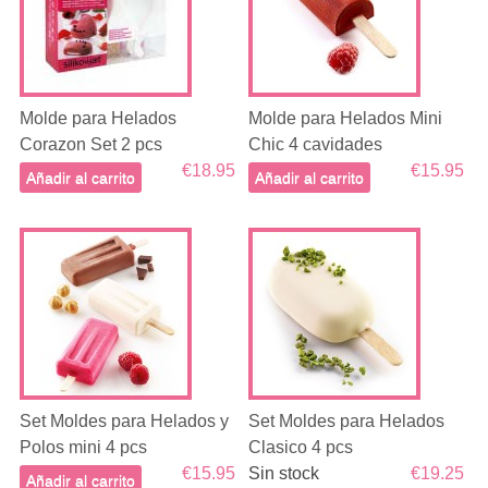
Molde para Helados
Molde para Helados Mini
Corazon Set 2 pcs
Chic 4 cavidades
€18.95
€15.95
Añadir al carrito
Añadir al carrito
Set Moldes para Helados y
Set Moldes para Helados
Polos mini 4 pcs
Clasico 4 pcs
€15.95
Sin stock
€19.25
Añadir al carrito