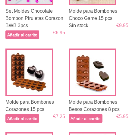
Set Moldes Chocolate
Molde para Bombones
Bombon Piruletas Corazon
Choco Game 15 pcs
BWB 3pcs
Sin stock
€9.95
€6.95
Añadir al carrito
Molde para Bombones
Molde para Bombones
Corazones 15 pcs
Besos Corazones 8 pcs
€7.25
€5.95
Añadir al carrito
Añadir al carrito