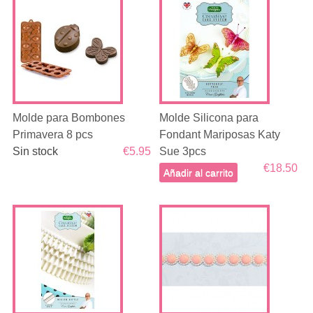
Molde para Bombones
Molde Silicona para
Primavera 8 pcs
Fondant Mariposas Katy
Sin stock
€5.95
Sue 3pcs
€18.50
Añadir al carrito