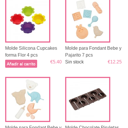
Molde Silicona Cupcakes
Molde para Fondant Bebe y
forma Flor 4 pcs
Pajarito 7 pcs
€5.40
Sin stock
€12.25
Añadir al carrito
Molde para Fondant Bebe y
Molde Chocolate Piruletas