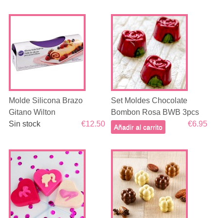
Molde Silicona Brazo
Set Moldes Chocolate
Gitano Wilton
Bombon Rosa BWB 3pcs
Sin stock
€12.50
€6.95
Añadir al carrito