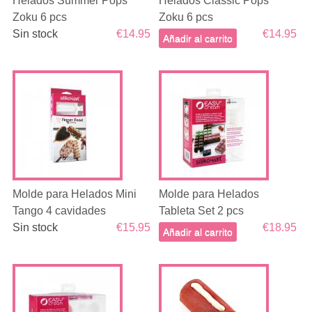
Helados Summer Pops
Helados Classic Pops
Zoku 6 pcs
Zoku 6 pcs
Sin stock
€14.95
€14.95
Añadir al carrito
Molde para Helados Mini
Molde para Helados
Tango 4 cavidades
Tableta Set 2 pcs
Sin stock
€15.95
€18.95
Añadir al carrito