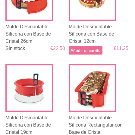
Molde Desmontable
Molde Desmontable
Silicona con Base de
Silicona con Base de
Cristal 26cm
Cristal 12cm
Sin stock
€22.50
€11.25
Añadir al carrito
Molde Desmontable
Molde Desmontable
Silicona con Base de
Silicona Rectangular con
Cristal 19cm
Base de Cristal