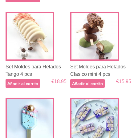
Set Moldes para Helados
Set Moldes para Helados
Tango 4 pcs
Clasico mini 4 pcs
€18.95
€15.95
Añadir al carrito
Añadir al carrito