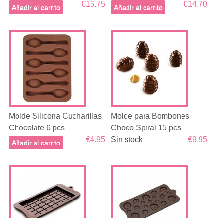
€16.75
€14.70
Añadir al carrito
Añadir al carrito
Molde Silicona Cucharillas
Molde para Bombones
Chocolate 6 pcs
Choco Spiral 15 pcs
€4.95
Sin stock
€9.95
Añadir al carrito