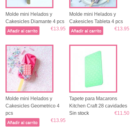
Molde mini Helados y
Molde mini Helados y
Cakesicles Diamante 4 pcs
Cakesicles Tableta 4 pcs
€13.95
€13.95
Añadir al carrito
Añadir al carrito
Molde mini Helados y
Tapete para Macarons
Cakesicles Geometrico 4
Kitchen Craft 28 cavidades
pcs
Sin stock
€11.50
€13.95
Añadir al carrito