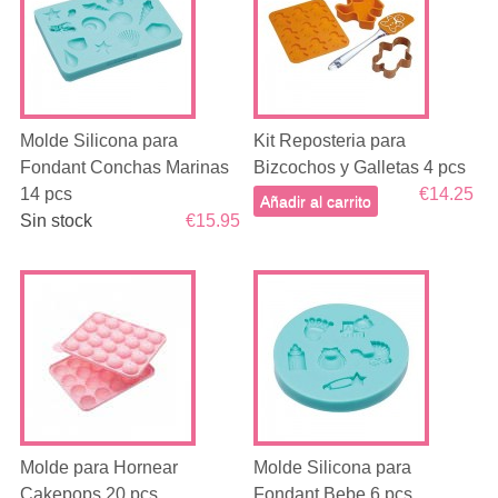
Molde Silicona para
Kit Reposteria para
Fondant Conchas Marinas
Bizcochos y Galletas 4 pcs
14 pcs
€14.25
Añadir al carrito
Sin stock
€15.95
Molde para Hornear
Molde Silicona para
Cakepops 20 pcs
Fondant Bebe 6 pcs