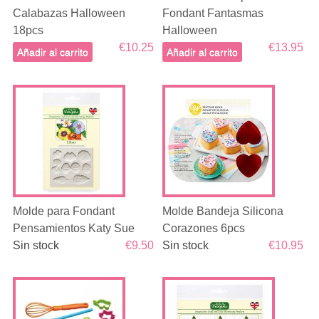
Calabazas Halloween
Fondant Fantasmas
18pcs
Halloween
€10.25
€13.95
Añadir al carrito
Añadir al carrito
Molde para Fondant
Molde Bandeja Silicona
Pensamientos Katy Sue
Corazones 6pcs
Sin stock
€9.50
Sin stock
€10.95