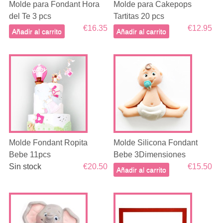
Molde para Fondant Hora
Molde para Cakepops
del Te 3 pcs
Tartitas 20 pcs
€16.35
€12.95
Añadir al carrito
Añadir al carrito
Molde Fondant Ropita
Molde Silicona Fondant
Bebe 11pcs
Bebe 3Dimensiones
Sin stock
€20.50
€15.50
Añadir al carrito