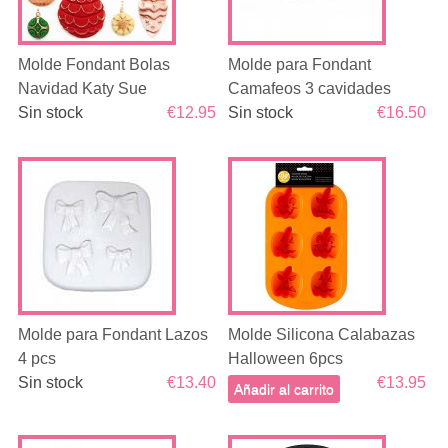
Molde Fondant Bolas
Molde para Fondant
Navidad Katy Sue
Camafeos 3 cavidades
Sin stock
€12.95
Sin stock
€16.50
Molde para Fondant Lazos
Molde Silicona Calabazas
4 pcs
Halloween 6pcs
Sin stock
€13.40
€13.95
Añadir al carrito