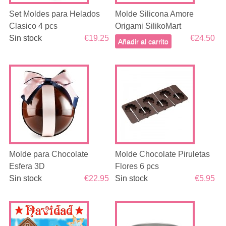
Set Moldes para Helados
Molde Silicona Amore
Clasico 4 pcs
Origami SilikoMart
Sin stock
€19.25
€24.50
Añadir al carrito
Molde para Chocolate
Molde Chocolate Piruletas
Esfera 3D
Flores 6 pcs
Sin stock
€22.95
Sin stock
€5.95