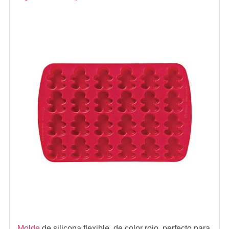
Molde
de silicona flexible, de color rojo, perfecto para