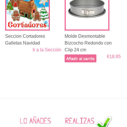
Seccion Cortadores
Molde Desmontable
Galletas Navidad
Bizcocho Redondo con
Ir a la Sección
Clip 24 cm
€18.95
Añadir al carrito