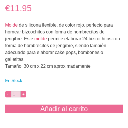
€11.95
Molde
de silicona flexible, de color rojo, perfecto para
hornear bizcochitos con forma de hombrecitos de
jengibre. Este
molde
permite elaborar 24 bizcochitos con
forma de hombrecitos de jengibre, siendo también
adecuado para elaborar cake pops, bombones o
galletitas.
Tamaño: 30 cm x 22 cm aproximadamente
En Stock
Añadir al carrito