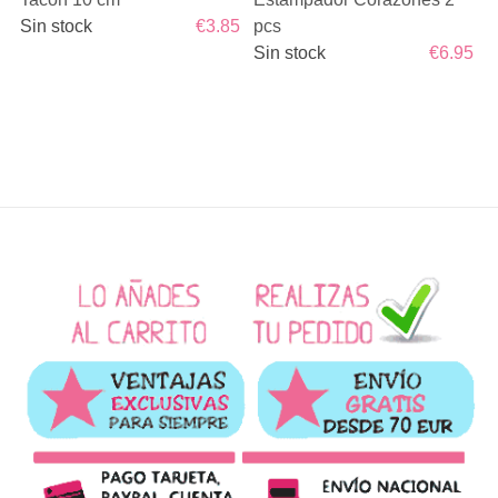
Sin stock
€3.85
pcs
Sin stock
€6.95