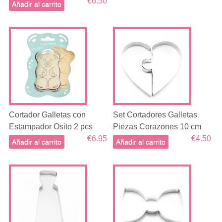
€6.50
Añadir al carrito
Cortador Galletas con
Set Cortadores Galletas
Estampador Osito 2 pcs
Piezas Corazones 10 cm
€6.95
€4.50
Añadir al carrito
Añadir al carrito