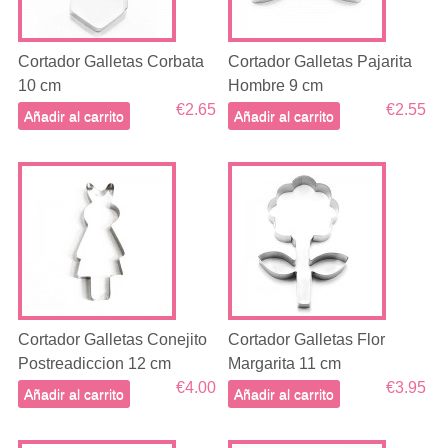
Cortador Galletas Corbata
Cortador Galletas Pajarita
10 cm
Hombre 9 cm
€2.65
€2.55
Añadir al carrito
Añadir al carrito
Cortador Galletas Conejito
Cortador Galletas Flor
Postreadiccion 12 cm
Margarita 11 cm
€4.00
€3.95
Añadir al carrito
Añadir al carrito