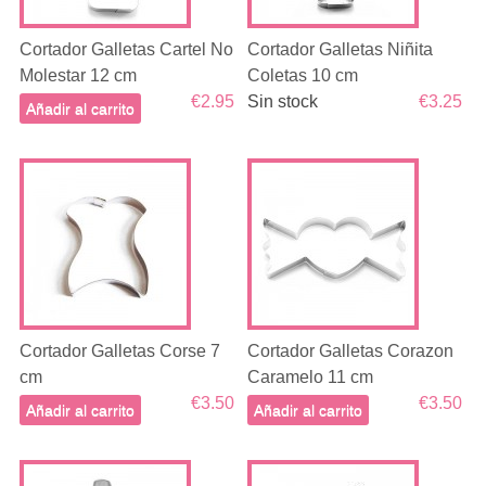
Cortador Galletas Cartel No
Cortador Galletas Niñita
Molestar 12 cm
Coletas 10 cm
€2.95
Sin stock
€3.25
Añadir al carrito
Cortador Galletas Corse 7
Cortador Galletas Corazon
cm
Caramelo 11 cm
€3.50
€3.50
Añadir al carrito
Añadir al carrito