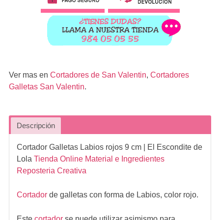
Ver mas en
Cortadores de San Valentin
,
Cortadores
Galletas San Valentin
.
Descripción
Cortador Galletas Labios rojos 9 cm
| El Escondite de
Lola
Tienda Online Material e Ingredientes
Reposteria Creativa
Cortador
de galletas con forma de Labios, color rojo.
Este
cortador
se puede utilizar asimismo para