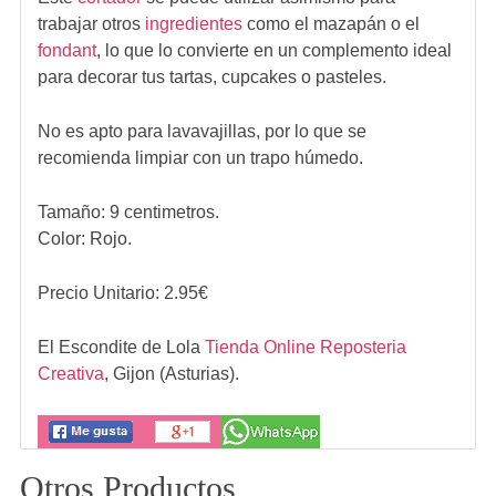
trabajar otros
ingredientes
como el mazapán o el
fondant
, lo que lo convierte en un complemento ideal
para decorar tus tartas, cupcakes o pasteles.
No es apto para lavavajillas, por lo que se
recomienda limpiar con un trapo húmedo.
Tamaño: 9 centimetros.
Color: Rojo.
Precio Unitario:
2.95
€
El Escondite de Lola
Tienda Online Reposteria
Creativa
,
Gijon (Asturias).
Otros Productos