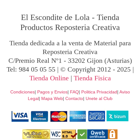
El Escondite de Lola
-
Tienda
Productos Reposteria Creativa
Tienda dedicada a la venta de Material para
Reposteria Creativa
C/Premio Real Nº1
-
33202
Gijon
(Asturias)
Tel:
984 05 05 55
| © Copyright 2012 - 2025 |
Tienda Online
|
Tienda Fisica
Condiciones
|
Pagos y Envios
|
FAQ
|
Politica Privacidad
|
Aviso
Legal
|
Mapa Web
|
Contacto
|
Unete al Club