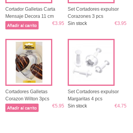
Cortador Galletas Carta
Set Cortadores expulsor
Mensaje Decora 11 cm
Corazones 3 pcs
€3.95
Sin stock
€3.95
Añadir al carrito
Cortadores Galletas
Set Cortadores expulsor
Corazon Wilton 3pcs
Margaritas 4 pcs
€5.95
Sin stock
€4.75
Añadir al carrito