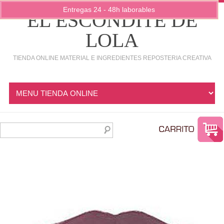
Entregas 24 - 48h laborables
EL ESCONDITE DE
LOLA
TIENDA ONLINE MATERIAL E INGREDIENTES REPOSTERIA CREATIVA