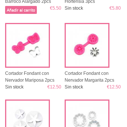
Barroco Alargado 2pcs
Hortensia 3pcs
€5.50
Sin stock
€5.80
Añadir al carrito
Cortador Fondant con
Cortador Fondant con
Nervador Mariposa 2pcs
Nervador Margarita 2pcs
Sin stock
€12.50
Sin stock
€12.50