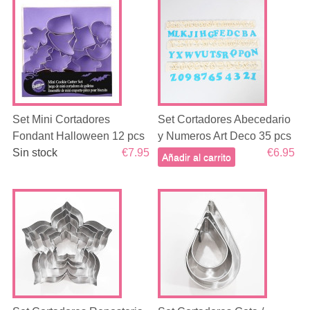
Set Mini Cortadores
Set Cortadores Abecedario
Fondant Halloween 12 pcs
y Numeros Art Deco 35 pcs
Sin stock
€7.95
€6.95
Añadir al carrito