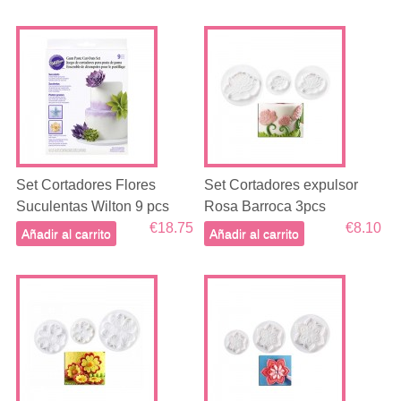
Set Cortadores Flores
Set Cortadores expulsor
Suculentas Wilton 9 pcs
Rosa Barroca 3pcs
€18.75
€8.10
Añadir al carrito
Añadir al carrito