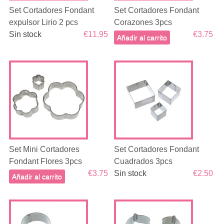
Set Cortadores Fondant
Set Cortadores Fondant
expulsor Lirio 2 pcs
Corazones 3pcs
Sin stock
€11.95
€3.75
Añadir al carrito
Set Mini Cortadores
Set Cortadores Fondant
Fondant Flores 3pcs
Cuadrados 3pcs
€3.75
Sin stock
€2.50
Añadir al carrito