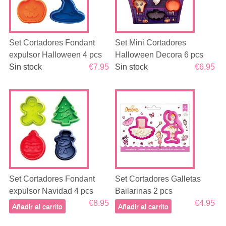
Set Cortadores Fondant
Set Mini Cortadores
expulsor Halloween 4 pcs
Halloween Decora 6 pcs
Sin stock
€7.95
Sin stock
€6.95
Set Cortadores Fondant
Set Cortadores Galletas
expulsor Navidad 4 pcs
Bailarinas 2 pcs
€8.95
€4.95
Añadir al carrito
Añadir al carrito