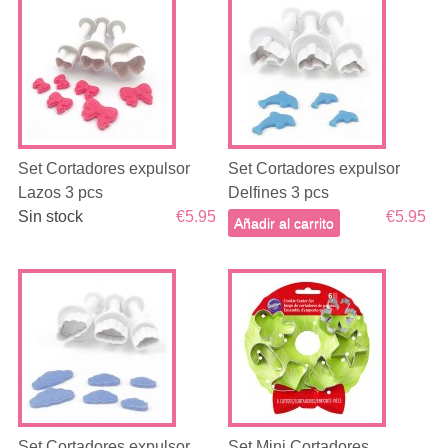
Set Cortadores expulsor
Set Cortadores expulsor
Lazos 3 pcs
Delfines 3 pcs
Sin stock
€5.95
€5.95
Añadir al carrito
Set Cortadores expulsor
Set Mini Cortadores