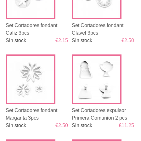
Set Cortadores fondant
Set Cortadores fondant
Caliz 3pcs
Clavel 3pcs
Sin stock
€2.15
Sin stock
€2.50
Set Cortadores fondant
Set Cortadores expulsor
Margarita 3pcs
Primera Comunion 2 pcs
Sin stock
€2.50
Sin stock
€11.25