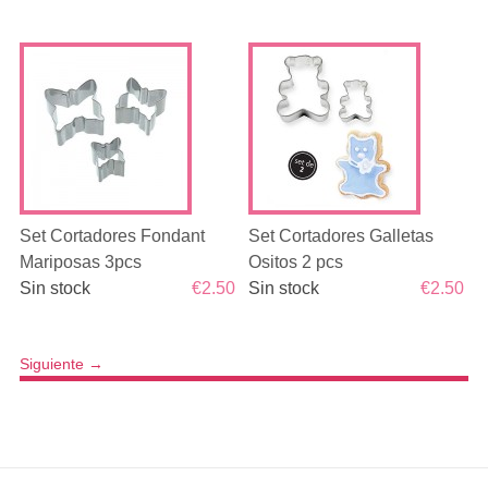
Set Cortadores Fondant
Set Cortadores Galletas
Mariposas 3pcs
Ositos 2 pcs
Sin stock
€2.50
Sin stock
€2.50
Siguiente
→