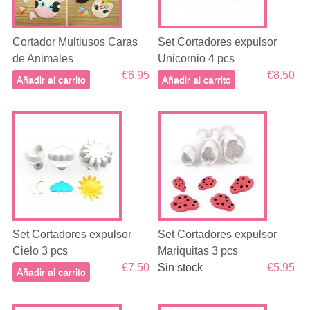
Cortador Multiusos Caras
Set Cortadores expulsor
de Animales
Unicornio 4 pcs
€6.95
€8.50
Añadir al carrito
Añadir al carrito
Set Cortadores expulsor
Set Cortadores expulsor
Cielo 3 pcs
Mariquitas 3 pcs
€7.50
Sin stock
€5.95
Añadir al carrito