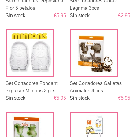
Set Cortadores Reposteria
Set Cortadores Gota /
Flor 5 petalos
Lagrima 3pcs
Sin stock
€5.95
Sin stock
€2.95
Set Cortadores Fondant
Set Cortadores Galletas
expulsor Minions 2 pcs
Animales 4 pcs
Sin stock
€5.95
Sin stock
€5.95