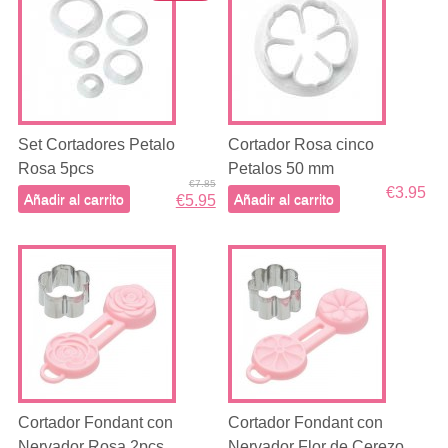
Set Cortadores Petalo
Cortador Rosa cinco
Rosa 5pcs
Petalos 50 mm
€7.85
€3.95
Añadir al carrito
Añadir al carrito
€5.95
Cortador Fondant con
Cortador Fondant con
Nervador Rosa 2pcs
Nervador Flor de Cerezo