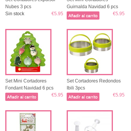
Nubes 3 pcs
Guirnalda Navidad 6 pcs
Sin stock
€5.95
€5.95
Añadir al carrito
Set Mini Cortadores
Set Cortadores Redondos
Fondant Navidad 6 pcs
Ibili 3pcs
€5.95
€5.95
Añadir al carrito
Añadir al carrito