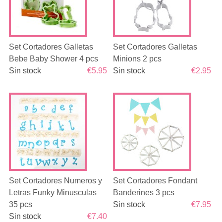
Set Cortadores Galletas
Set Cortadores Galletas
Bebe Baby Shower 4 pcs
Minions 2 pcs
Sin stock
€5.95
Sin stock
€2.95
Set Cortadores Numeros y
Set Cortadores Fondant
Letras Funky Minusculas
Banderines 3 pcs
35 pcs
Sin stock
€7.95
Sin stock
€7.40