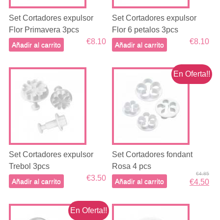
Set Cortadores expulsor
Set Cortadores expulsor
Flor Primavera 3pcs
Flor 6 petalos 3pcs
€8.10
€8.10
Añadir al carrito
Añadir al carrito
En Oferta!!
Set Cortadores expulsor
Set Cortadores fondant
Trebol 3pcs
Rosa 4 pcs
€4.85
€3.50
Añadir al carrito
Añadir al carrito
€4.50
En Oferta!!