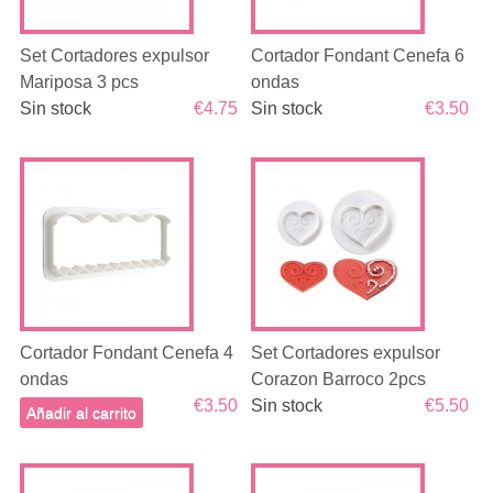
Set Cortadores expulsor
Cortador Fondant Cenefa 6
Mariposa 3 pcs
ondas
Sin stock
€4.75
Sin stock
€3.50
Cortador Fondant Cenefa 4
Set Cortadores expulsor
ondas
Corazon Barroco 2pcs
€3.50
Sin stock
€5.50
Añadir al carrito