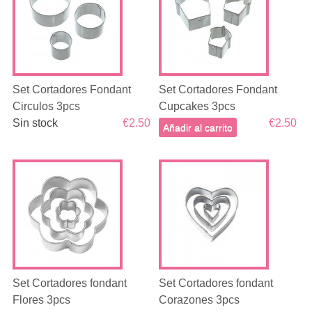
Set Cortadores Fondant
Set Cortadores Fondant
Circulos 3pcs
Cupcakes 3pcs
Sin stock
€2.50
€2.50
Añadir al carrito
Set Cortadores fondant
Set Cortadores fondant
Flores 3pcs
Corazones 3pcs