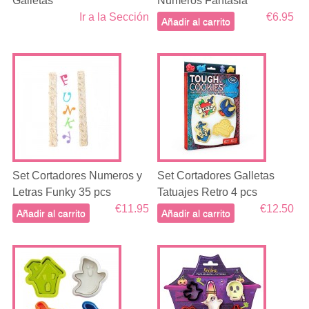
Galletas
Numeros Fantasia
Ir a la Sección
€6.95
Añadir al carrito
Set Cortadores Numeros y
Set Cortadores Galletas
Letras Funky 35 pcs
Tatuajes Retro 4 pcs
€11.95
€12.50
Añadir al carrito
Añadir al carrito