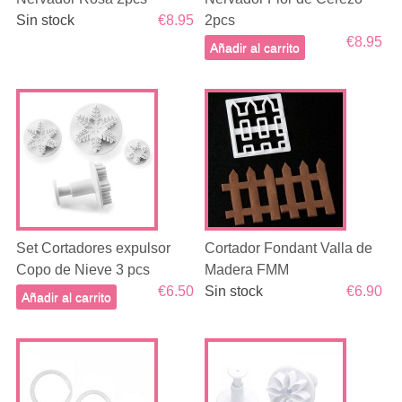
Sin stock
€8.95
2pcs
€8.95
Añadir al carrito
Set Cortadores expulsor
Cortador Fondant Valla de
Copo de Nieve 3 pcs
Madera FMM
€6.50
Sin stock
€6.90
Añadir al carrito