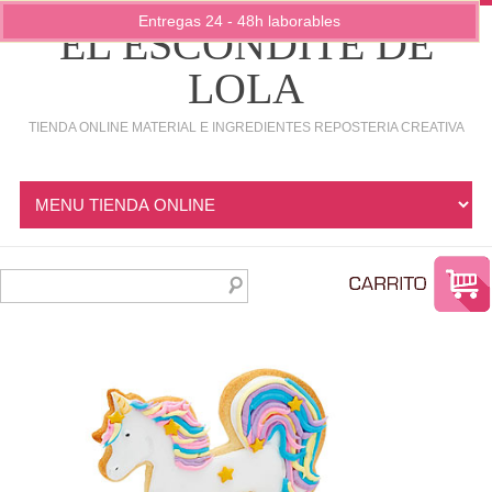
Entregas 24 - 48h laborables
EL ESCONDITE DE
LOLA
TIENDA ONLINE MATERIAL E INGREDIENTES REPOSTERIA CREATIVA