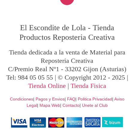
El Escondite de Lola
-
Tienda
Productos Reposteria Creativa
Tienda dedicada a la venta de Material para
Reposteria Creativa
C/Premio Real Nº1
-
33202
Gijon
(Asturias)
Tel:
984 05 05 55
| © Copyright 2012 - 2025 |
Tienda Online
|
Tienda Fisica
Condiciones
|
Pagos y Envios
|
FAQ
|
Politica Privacidad
|
Aviso
Legal
|
Mapa Web
|
Contacto
|
Unete al Club