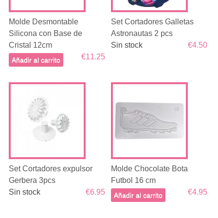
Molde Desmontable
Set Cortadores Galletas
Silicona con Base de
Astronautas 2 pcs
Cristal 12cm
Sin stock
€4.50
€11.25
Añadir al carrito
Set Cortadores expulsor
Molde Chocolate Bota
Gerbera 3pcs
Futbol 16 cm
Sin stock
€6.95
€4.95
Añadir al carrito