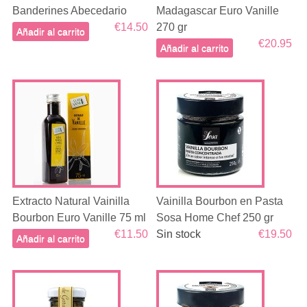
Banderines Abecedario
Madagascar Euro Vanille
€14.50
270 gr
Añadir al carrito
€20.95
Añadir al carrito
Extracto Natural Vainilla
Vainilla Bourbon en Pasta
Bourbon Euro Vanille 75 ml
Sosa Home Chef 250 gr
€11.50
Sin stock
€19.50
Añadir al carrito