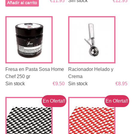
€11.95
Sin stock
€12.95
Añadir al carrito
Fresa en Pasta Sosa Home
Racionador Helado y
Chef 250 gr
Crema
Sin stock
€9.50
Sin stock
€8.95
En Oferta!!
En Oferta!!