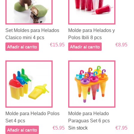
Set Moldes para Helados
Molde para Helados y
Clasico mini 4 pcs
Polos Ibili 8 pcs
€15.95
€8.95
Añadir al carrito
Añadir al carrito
Molde para Helado Polos
Molde para Helado
Set 4 pcs
Paraguas Set 6 pcs
€5.95
Sin stock
€7.95
Añadir al carrito