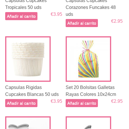
Capsulas Cupcakes
Capsulas Cupcakes
Tropicales 50 uds
Corazones Funcakes 48
€3.95
uds
Añadir al carrito
€2.95
Añadir al carrito
Capsulas Rigidas
Set 20 Bolsitas Galletas
Cupcakes Blancas 50 uds
Rayas Colores 10x24cm
€3.95
€2.95
Añadir al carrito
Añadir al carrito