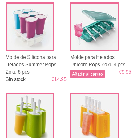
Molde de Silicona para
Molde para Helados
Helados Summer Pops
Unicorn Pops Zoku 4 pcs
Zoku 6 pcs
€9.95
Añadir al carrito
Sin stock
€14.95