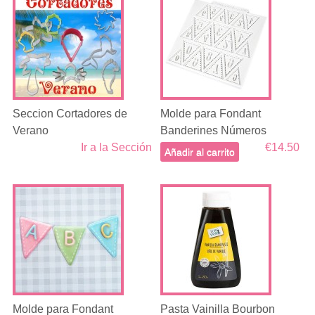
Seccion Cortadores de
Molde para Fondant
Verano
Banderines Números
Ir a la Sección
€14.50
Añadir al carrito
Molde para Fondant
Pasta Vainilla Bourbon