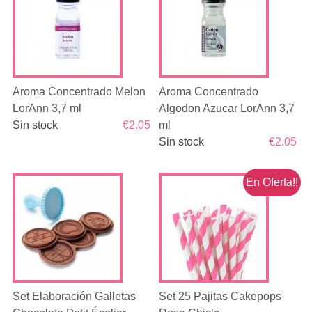
Aroma Concentrado Melon
Aroma Concentrado
LorAnn 3,7 ml
Algodon Azucar LorAnn 3,7
Sin stock
€2.05
ml
Sin stock
€2.05
En Oferta!!
Set Elaboración Galletas
Set 25 Pajitas Cakepops