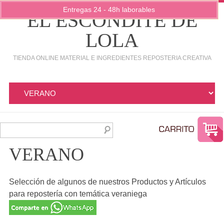
Entregas 24 - 48h laborables
EL ESCONDITE DE
LOLA
TIENDA ONLINE MATERIAL E INGREDIENTES REPOSTERIA CREATIVA
VERANO
Selección de algunos de nuestros Productos y Artículos
para repostería con temática veraniega