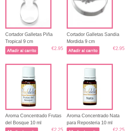
Cortador Galletas Piña
Cortador Galletas Sandia
Tropical 9 cm
Mordida 9 cm
€2.95
€2.95
Añadir al carrito
Añadir al carrito
Aroma Concentrado Frutas
Aroma Concentrado Nata
del Bosque 10 ml
para Reposteria 10 ml
€2.25
€2.25