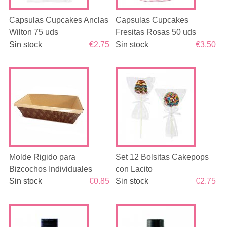
Capsulas Cupcakes Anclas
Capsulas Cupcakes
Wilton 75 uds
Fresitas Rosas 50 uds
Sin stock
€2.75
Sin stock
€3.50
Molde Rigido para
Set 12 Bolsitas Cakepops
Bizcochos Individuales
con Lacito
Sin stock
€0.85
Sin stock
€2.75