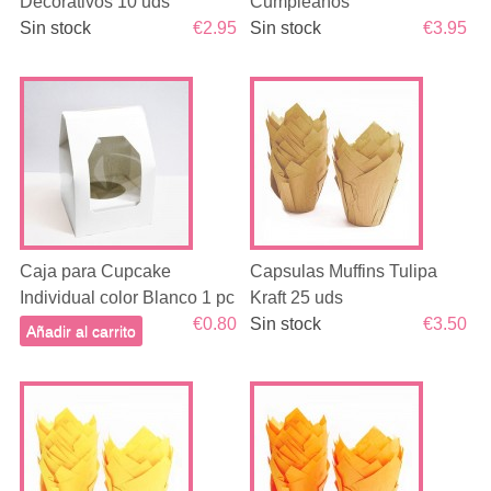
Decorativos 10 uds
Cumpleaños
Sin stock
€2.95
Sin stock
€3.95
Caja para Cupcake
Capsulas Muffins Tulipa
Individual color Blanco 1 pc
Kraft 25 uds
€0.80
Sin stock
€3.50
Añadir al carrito