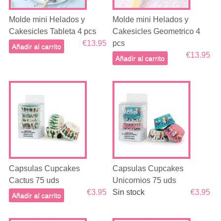
Molde mini Helados y
Molde mini Helados y
Cakesicles Tableta 4 pcs
Cakesicles Geometrico 4
€13.95
pcs
Añadir al carrito
€13.95
Añadir al carrito
Capsulas Cupcakes
Capsulas Cupcakes
Cactus 75 uds
Unicornios 75 uds
€3.95
Sin stock
€3.95
Añadir al carrito