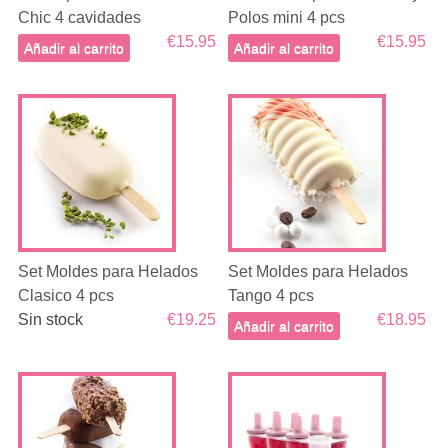
Chic 4 cavidades
Polos mini 4 pcs
€15.95
€15.95
Añadir al carrito
Añadir al carrito
Set Moldes para Helados
Set Moldes para Helados
Clasico 4 pcs
Tango 4 pcs
Sin stock
€19.25
€18.95
Añadir al carrito