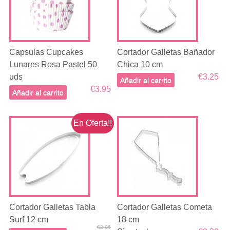
Capsulas Cupcakes
Cortador Galletas Bañador
Lunares Rosa Pastel 50
Chica 10 cm
uds
€3.25
Añadir al carrito
€3.95
Añadir al carrito
En Oferta!!
Cortador Galletas Tabla
Cortador Galletas Cometa
Surf 12 cm
18 cm
€2.95