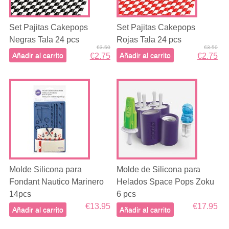
Set Pajitas Cakepops
Set Pajitas Cakepops
Negras Tala 24 pcs
Rojas Tala 24 pcs
€3.50
€3.50
Añadir al carrito
Añadir al carrito
€2.75
€2.75
Molde Silicona para
Molde de Silicona para
Fondant Nautico Marinero
Helados Space Pops Zoku
14pcs
6 pcs
€13.95
€17.95
Añadir al carrito
Añadir al carrito