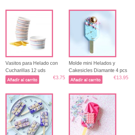
Vasitos para Helado con
Molde mini Helados y
Cucharillas 12 uds
Cakesicles Diamante 4 pcs
€3.75
€13.95
Añadir al carrito
Añadir al carrito