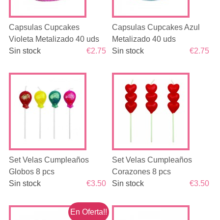
Capsulas Cupcakes
Capsulas Cupcakes Azul
Violeta Metalizado 40 uds
Metalizado 40 uds
Sin stock
€2.75
Sin stock
€2.75
Set Velas Cumpleaños
Set Velas Cumpleaños
Globos 8 pcs
Corazones 8 pcs
Sin stock
€3.50
Sin stock
€3.50
En Oferta!!