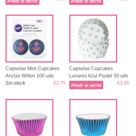
Añadir al carrito
Añadir al carrito
Capsulas Mini Cupcakes
Capsulas Cupcakes
Anclas Wilton 100 uds
Lunares Azul Pastel 50 uds
Sin stock
€2.75
€3.95
Añadir al carrito