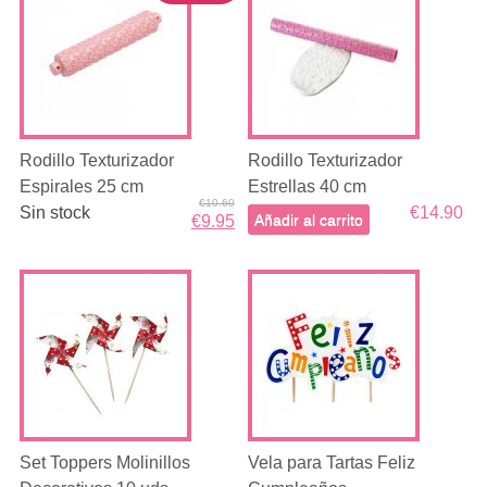
Rodillo Texturizador
Rodillo Texturizador
Espirales 25 cm
Estrellas 40 cm
€10.60
Sin stock
€14.90
Añadir al carrito
€9.95
Set Toppers Molinillos
Vela para Tartas Feliz