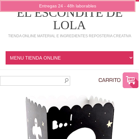
Entregas 24 - 48h laborables
EL ESCONDITE DE
LOLA
TIENDA ONLINE MATERIAL E INGREDIENTES REPOSTERIA CREATIVA