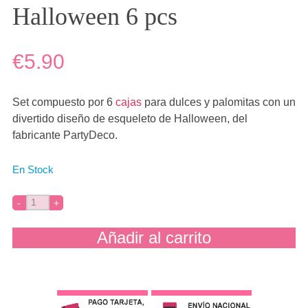
Halloween 6 pcs
€5.90
Set compuesto por 6
cajas
para dulces y palomitas con un
divertido diseño de esqueleto de Halloween, del
fabricante PartyDeco.
En Stock
Añadir al carrito