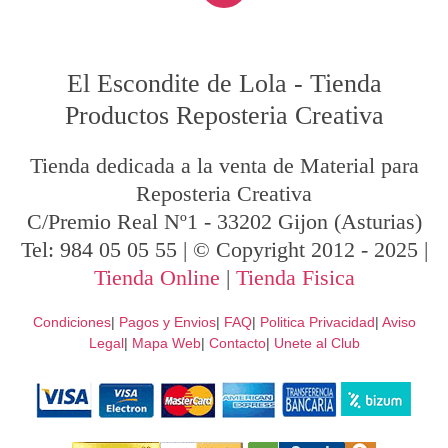
El Escondite de Lola
-
Tienda
Productos Reposteria Creativa
Tienda dedicada a la venta de Material para
Reposteria Creativa
C/Premio Real Nº1
-
33202
Gijon
(Asturias)
Tel:
984 05 05 55
| © Copyright 2012 - 2025 |
Tienda Online
|
Tienda Fisica
Condiciones
|
Pagos y Envios
|
FAQ
|
Politica Privacidad
|
Aviso
Legal
|
Mapa Web
|
Contacto
|
Unete al Club