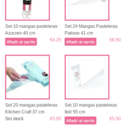
Set 10 mangas pasteleras
Set 24 Mangas Pasteleras
Azucren 40 cm
Patisse 41 cm
€4.25
€6.50
Añadir al carrito
Añadir al carrito
Set 20 mangas pasteleras
Set 10 mangas pasteleras
Kitchen Craft 37 cm
Ibili 55 cm
Sin stock
€5.95
€5.50
Añadir al carrito