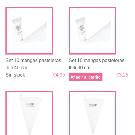
Set 10 mangas pasteleras
Set 10 mangas pasteleras
Ibili 40 cm
Ibili 30 cm
Sin stock
€4.95
€3.25
Añadir al carrito