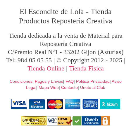
El Escondite de Lola
-
Tienda
Productos Reposteria Creativa
Tienda dedicada a la venta de Material para
Reposteria Creativa
C/Premio Real Nº1
-
33202
Gijon
(Asturias)
Tel:
984 05 05 55
| © Copyright 2012 - 2025 |
Tienda Online
|
Tienda Fisica
Condiciones
|
Pagos y Envios
|
FAQ
|
Politica Privacidad
|
Aviso
Legal
|
Mapa Web
|
Contacto
|
Unete al Club