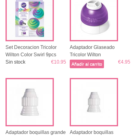
Set Decoracion Tricolor
Adaptador Glaseado
Wilton Color Swirl 9pcs
Tricolor Wilton
Sin stock
€10.95
€4.95
Añadir al carrito
Adaptador boquillas grande
Adaptador boquillas