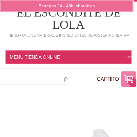
Entregas 24 - 48h laborables
EL ESCONDITE DE
LOLA
TIENDA ONLINE MATERIAL E INGREDIENTES REPOSTERIA CREATIVA