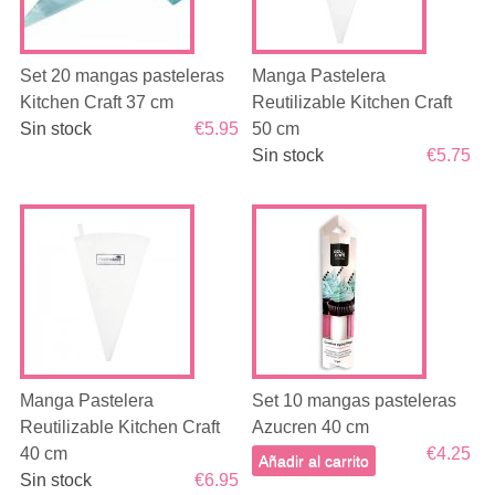
Set 20 mangas pasteleras
Manga Pastelera
Kitchen Craft 37 cm
Reutilizable Kitchen Craft
Sin stock
€5.95
50 cm
Sin stock
€5.75
Manga Pastelera
Set 10 mangas pasteleras
Reutilizable Kitchen Craft
Azucren 40 cm
40 cm
€4.25
Añadir al carrito
Sin stock
€6.95