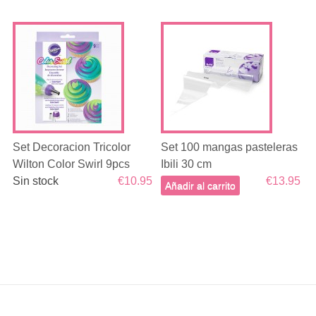
Set Decoracion Tricolor
Set 100 mangas pasteleras
Wilton Color Swirl 9pcs
Ibili 30 cm
Sin stock
€10.95
€13.95
Añadir al carrito