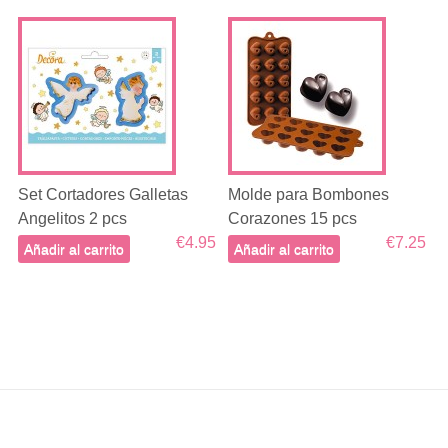
Set Cortadores Galletas
Molde para Bombones
Angelitos 2 pcs
Corazones 15 pcs
€4.95
€7.25
Añadir al carrito
Añadir al carrito