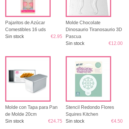
Pajaritos de Azúcar
Molde Chocolate
Comestibles 16 uds
Dinosaurio Tiranosaurio 3D
Sin stock
€2.95
Pascua
Sin stock
€12.00
Molde con Tapa para Pan
Stencil Redondo Flores
de Molde 20cm
Squires Kitchen
Sin stock
€24.75
Sin stock
€4.50