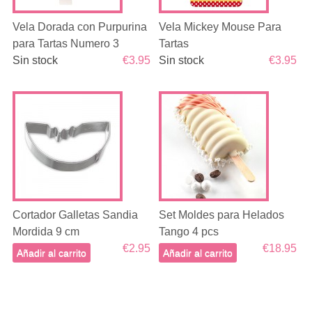
Vela Dorada con Purpurina
Vela Mickey Mouse Para
para Tartas Numero 3
Tartas
Sin stock
€3.95
Sin stock
€3.95
Cortador Galletas Sandia
Set Moldes para Helados
Mordida 9 cm
Tango 4 pcs
€2.95
€18.95
Añadir al carrito
Añadir al carrito