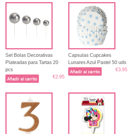
Set Bolas Decorativas
Capsulas Cupcakes
Plateadas para Tartas 20
Lunares Azul Pastel 50 uds
pcs
€3.95
Añadir al carrito
€2.95
Añadir al carrito