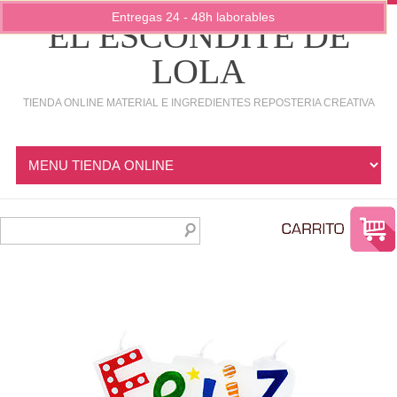
Entregas 24 - 48h laborables
EL ESCONDITE DE
LOLA
TIENDA ONLINE MATERIAL E INGREDIENTES REPOSTERIA CREATIVA