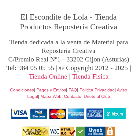
El Escondite de Lola
-
Tienda
Productos Reposteria Creativa
Tienda dedicada a la venta de Material para
Reposteria Creativa
C/Premio Real Nº1
-
33202
Gijon
(Asturias)
Tel:
984 05 05 55
| © Copyright 2012 - 2025 |
Tienda Online
|
Tienda Fisica
Condiciones
|
Pagos y Envios
|
FAQ
|
Politica Privacidad
|
Aviso
Legal
|
Mapa Web
|
Contacto
|
Unete al Club