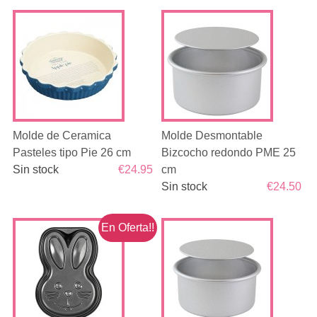
Molde de Ceramica
Molde Desmontable
Pasteles tipo Pie 26 cm
Bizcocho redondo PME 25
Sin stock
€24.95
cm
Sin stock
€24.50
En Oferta!!