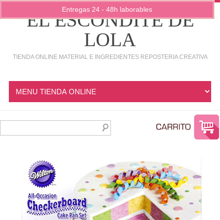
Entregas 24 - 48h laborables
EL ESCONDITE DE
LOLA
TIENDA ONLINE MATERIAL E INGREDIENTES REPOSTERIA CREATIVA