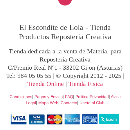
El Escondite de Lola
-
Tienda
Productos Reposteria Creativa
Tienda dedicada a la venta de Material para
Reposteria Creativa
C/Premio Real Nº1
-
33202
Gijon
(Asturias)
Tel:
984 05 05 55
| © Copyright 2012 - 2025 |
Tienda Online
|
Tienda Fisica
Condiciones
|
Pagos y Envios
|
FAQ
|
Politica Privacidad
|
Aviso
Legal
|
Mapa Web
|
Contacto
|
Unete al Club