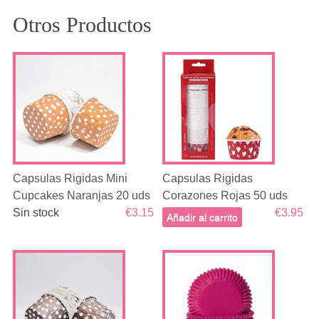
Otros Productos
Capsulas Rigidas Mini
Capsulas Rigidas
Cupcakes Naranjas 20 uds
Corazones Rojas 50 uds
Sin stock
€3.15
€3.95
Añadir al carrito