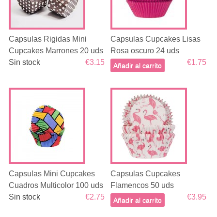
Capsulas Rigidas Mini
Capsulas Cupcakes Lisas
Cupcakes Marrones 20 uds
Rosa oscuro 24 uds
Sin stock
€3.15
€1.75
Añadir al carrito
Capsulas Mini Cupcakes
Capsulas Cupcakes
Cuadros Multicolor 100 uds
Flamencos 50 uds
Sin stock
€2.75
€3.95
Añadir al carrito