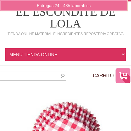
Entregas 24 - 48h laborables
EL ESCONDITE DE
LOLA
TIENDA ONLINE MATERIAL E INGREDIENTES REPOSTERIA CREATIVA