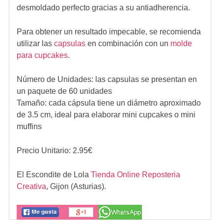
desmoldado perfecto gracias a su antiadherencia.
Para obtener un resultado impecable, se recomienda
utilizar las
capsulas
en combinación con un
molde
para cupcakes
.
Número de Unidades: las capsulas se presentan en
un paquete de 60 unidades
Tamaño: cada cápsula tiene un diámetro aproximado
de 3.5 cm, ideal para elaborar mini cupcakes o mini
muffins
Precio Unitario:
2.95
€
El Escondite de Lola
Tienda Online Reposteria
Creativa
,
Gijon (Asturias).