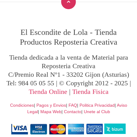
El Escondite de Lola
-
Tienda
Productos Reposteria Creativa
Tienda dedicada a la venta de Material para
Reposteria Creativa
C/Premio Real Nº1
-
33202
Gijon
(Asturias)
Tel:
984 05 05 55
| © Copyright 2012 - 2025 |
Tienda Online
|
Tienda Fisica
Condiciones
|
Pagos y Envios
|
FAQ
|
Politica Privacidad
|
Aviso
Legal
|
Mapa Web
|
Contacto
|
Unete al Club