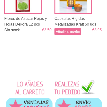
Flores de Azucar Rojas y
Capsulas Rigidas
Hojas Dekora 12 pcs
Metalizadas Kraft 50 uds
Sin stock
€3.50
€3.95
Añadir al carrito