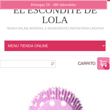
Entregas 24 - 48h laborables
EL ESCONDITE DE
LOLA
TIENDA ONLINE MATERIAL E INGREDIENTES REPOSTERIA CREATIVA