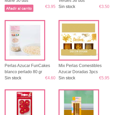
Marie 50 uds
Verdes 36 uds
€3.95
Sin stock
€3.50
Añadir al carrito
Perlas Azucar FunCakes
Mix Perlas Comestibles
blanco perlado 80 gr
Azucar Doradas 3pcs
Sin stock
€4.60
Sin stock
€5.95