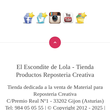
El Escondite de Lola
-
Tienda
Productos Reposteria Creativa
Tienda dedicada a la venta de Material para
Reposteria Creativa
C/Premio Real Nº1
-
33202
Gijon
(Asturias)
Tel:
984 05 05 55
| © Copyright 2012 - 2025 |