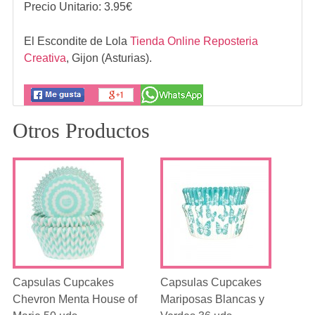
Precio Unitario:
3.95
€
El Escondite de Lola
Tienda Online Reposteria
Creativa
,
Gijon (Asturias).
Otros Productos
Capsulas Cupcakes
Capsulas Cupcakes
Chevron Menta House of
Mariposas Blancas y