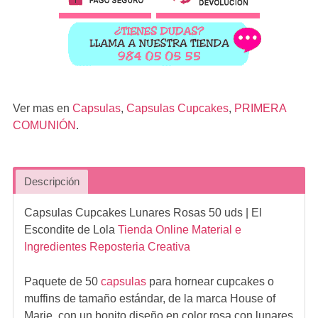
Ver mas en
Capsulas
,
Capsulas Cupcakes
,
PRIMERA
COMUNIÓN
.
Descripción
Capsulas Cupcakes Lunares Rosas 50 uds
| El
Escondite de Lola
Tienda Online Material e
Ingredientes Reposteria Creativa
Paquete de 50
capsulas
para hornear cupcakes o
muffins de tamaño estándar, de la marca House of
Marie, con un bonito diseño en color rosa con lunares