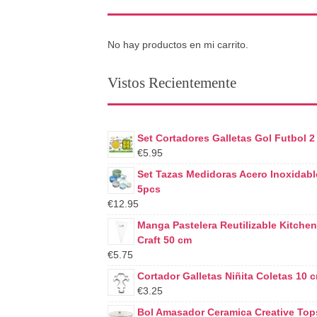
No hay productos en mi carrito.
Vistos Recientemente
Set Cortadores Galletas Gol Futbol 2
€5.95
Set Tazas Medidoras Acero Inoxidabl
5pcs
€12.95
Manga Pastelera Reutilizable Kitchen
Craft 50 cm
€5.75
Cortador Galletas Niñita Coletas 10 
€3.25
Bol Amasador Ceramica Creative Top