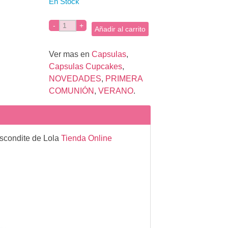
En Stock
Añadir al carrito
Ver mas en
Capsulas
,
Capsulas Cupcakes
,
NOVEDADES
,
PRIMERA
COMUNIÓN
,
VERANO
.
Escondite de Lola
Tienda Online