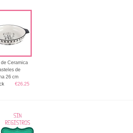
 de Ceramica
asteles de
na 26 cm
ck
€26.25