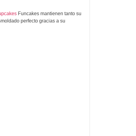
cupcakes
Funcakes mantienen tanto su
smoldado perfecto gracias a su