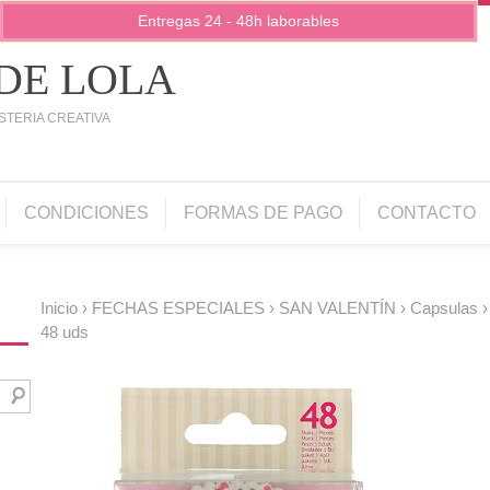
Entregas 24 - 48h laborables
 DE LOLA
STERIA CREATIVA
CONDICIONES
FORMAS DE PAGO
CONTACTO
Inicio
›
FECHAS ESPECIALES
›
SAN VALENTÍN
›
Capsulas
›
48 uds