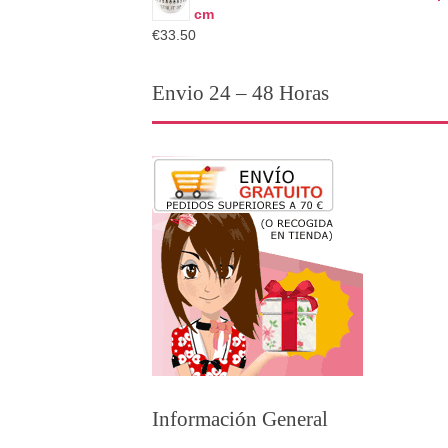
cm
€33.50
Envio 24 – 48 Horas
Información General