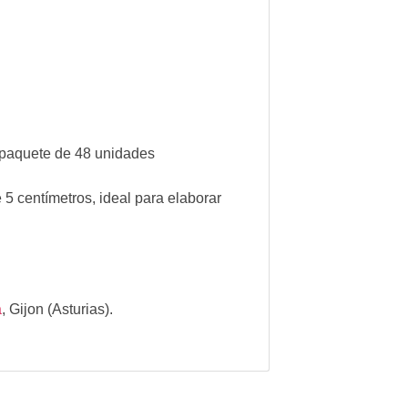
 paquete de 48 unidades
5 centímetros, ideal para elaborar
a
,
Gijon (Asturias).