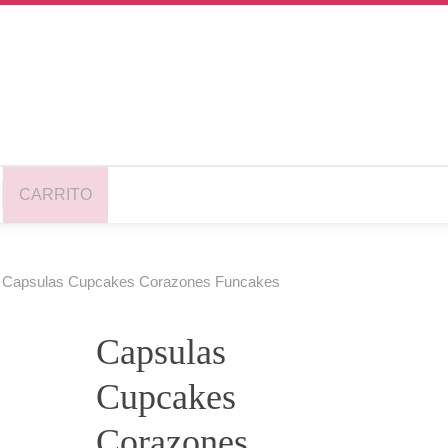
CARRITO
 Capsulas Cupcakes Corazones Funcakes
Capsulas
Cupcakes
Corazones