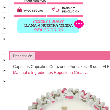
►
►
►
►
Descripción
►
Capsulas Cupcakes Corazones Funcakes 48 uds
| El 
►
Material e Ingredientes Reposteria Creativa
►