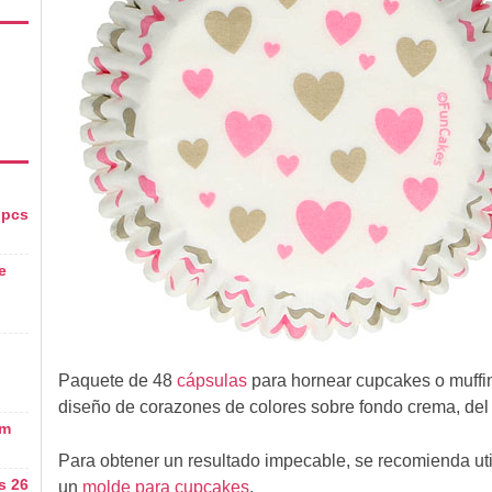
 pcs
e
Paquete de 48
cápsulas
para hornear cupcakes o muffin
diseño de corazones de colores sobre fondo crema, del
cm
Para obtener un resultado impecable, se recomienda uti
s 26
un
molde para cupcakes
.