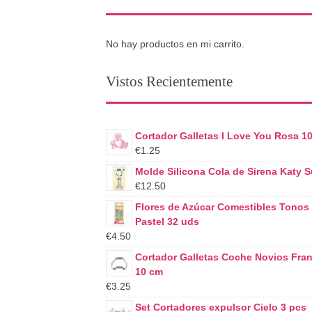
No hay productos en mi carrito.
Vistos Recientemente
Cortador Galletas I Love You Rosa 1
€1.25
Molde Silicona Cola de Sirena Katy 
€12.50
Flores de Azúcar Comestibles Tonos
Pastel 32 uds
€4.50
Cortador Galletas Coche Novios Fra
10 cm
€3.25
Set Cortadores expulsor Cielo 3 pcs