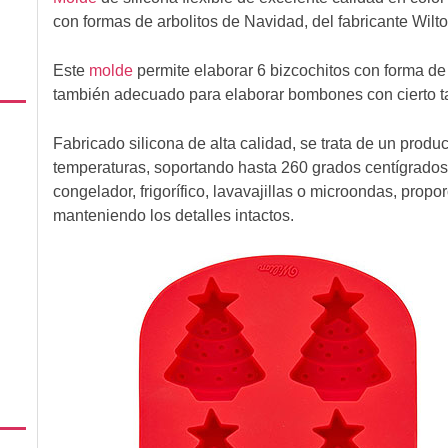
con formas de arbolitos de Navidad, del fabricante Wilto
Este
molde
permite elaborar 6 bizcochitos con forma de
también adecuado para elaborar bombones con cierto t
Fabricado silicona de alta calidad, se trata de un produc
temperaturas, soportando hasta 260 grados centígrados
congelador, frigorífico, lavavajillas o microondas, prop
manteniendo los detalles intactos.