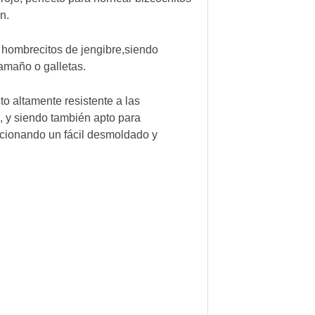
n.
 hombrecitos de jengibre,siendo
amaño o galletas.
to altamente resistente a las
, y siendo también apto para
orcionando un fácil desmoldado y