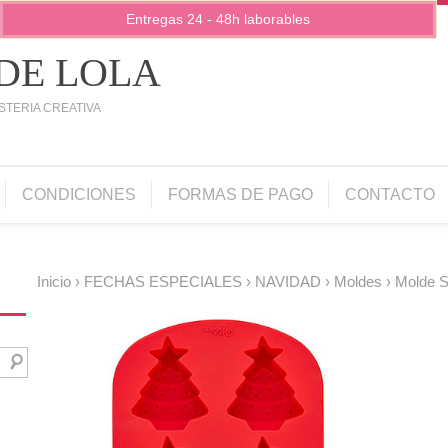
Entregas 24 - 48h laborables
 DE LOLA
STERIA CREATIVA
CONDICIONES
FORMAS DE PAGO
CONTACTO
Inicio
›
FECHAS ESPECIALES
›
NAVIDAD
›
Moldes
› Molde Si