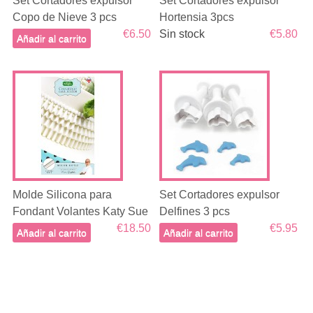
Set Cortadores expulsor
Set Cortadores expulsor
Copo de Nieve 3 pcs
Hortensia 3pcs
€6.50
Sin stock
€5.80
Añadir al carrito
Molde Silicona para
Set Cortadores expulsor
Fondant Volantes Katy Sue
Delfines 3 pcs
€18.50
€5.95
Añadir al carrito
Añadir al carrito