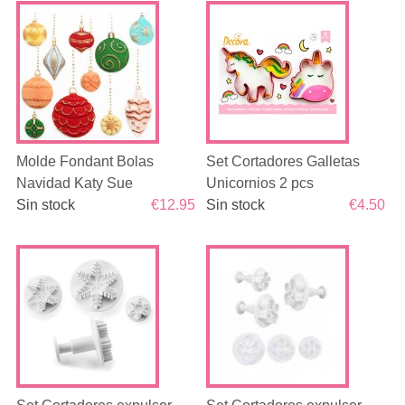
Molde Fondant Bolas
Set Cortadores Galletas
Navidad Katy Sue
Unicornios 2 pcs
Sin stock
€12.95
Sin stock
€4.50