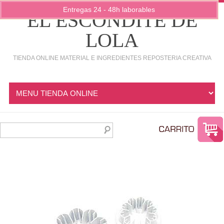
Entregas 24 - 48h laborables
EL ESCONDITE DE
LOLA
TIENDA ONLINE MATERIAL E INGREDIENTES REPOSTERIA CREATIVA