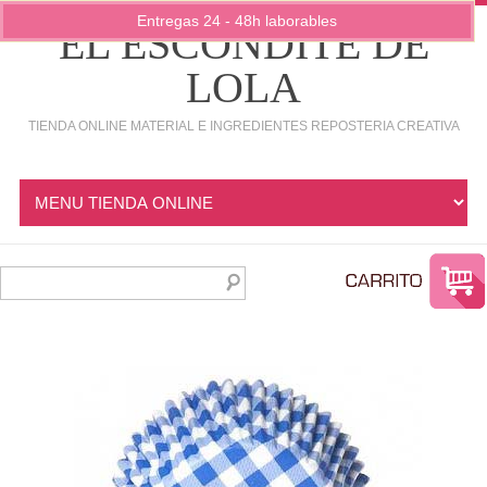
Entregas 24 - 48h laborables
EL ESCONDITE DE
LOLA
TIENDA ONLINE MATERIAL E INGREDIENTES REPOSTERIA CREATIVA