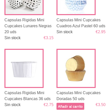
Capsulas Rigidas Mini
Capsulas Mini Cupcakes
Cupcakes Lunares Negras
Cuadros Azul Pastel 60 uds
20 uds
Sin stock
€2.95
Sin stock
€3.15
Capsulas Rigidas Mini
Capsulas Mini Cupcakes
Cupcakes Blancas 36 uds
Doradas 50 uds
Sin stock
€2.75
€3.50
Añadir al carrito