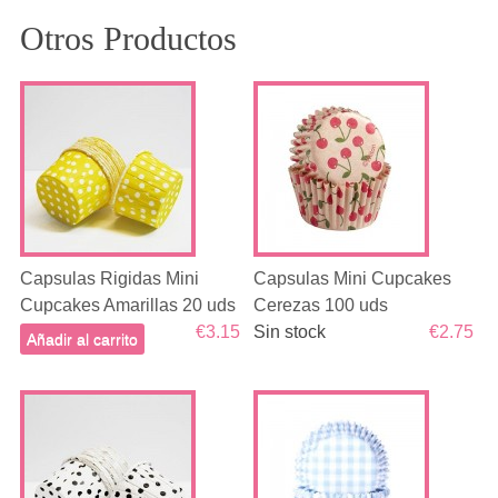
Otros Productos
Capsulas Rigidas Mini
Capsulas Mini Cupcakes
Cupcakes Amarillas 20 uds
Cerezas 100 uds
€3.15
Sin stock
€2.75
Añadir al carrito