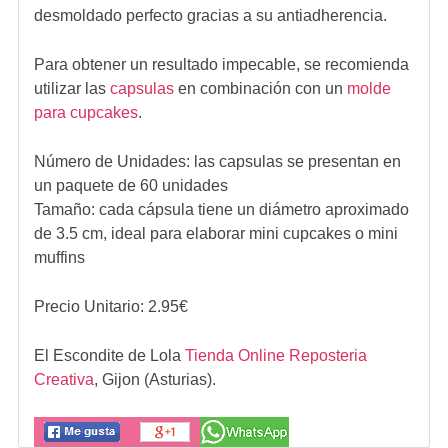
desmoldado perfecto gracias a su antiadherencia.
Para obtener un resultado impecable, se recomienda
utilizar las
capsulas
en combinación con un
molde
para cupcakes
.
Número de Unidades: las capsulas se presentan en
un paquete de 60 unidades
Tamaño: cada cápsula tiene un diámetro aproximado
de 3.5 cm, ideal para elaborar mini cupcakes o mini
muffins
Precio Unitario:
2.95
€
El Escondite de Lola
Tienda Online Reposteria
Creativa
,
Gijon (Asturias).