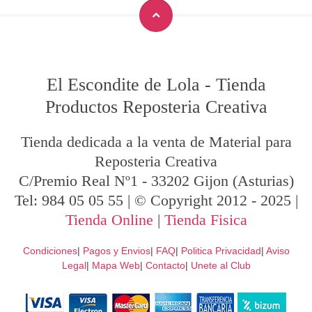
El Escondite de Lola
-
Tienda
Productos Reposteria Creativa
Tienda dedicada a la venta de Material para
Reposteria Creativa
C/Premio Real Nº1
-
33202
Gijon
(Asturias)
Tel:
984 05 05 55
| © Copyright 2012 - 2025 |
Tienda Online
|
Tienda Fisica
Condiciones
|
Pagos y Envios
|
FAQ
|
Politica Privacidad
|
Aviso
Legal
|
Mapa Web
|
Contacto
|
Unete al Club