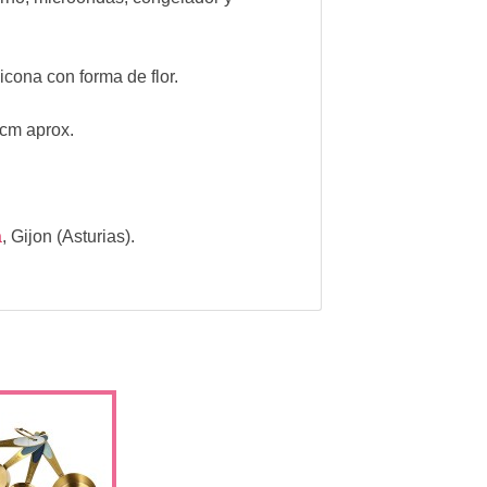
cona con forma de flor.
 cm aprox.
a
,
Gijon (Asturias).