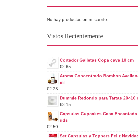
No hay productos en mi carrito.
Vistos Recientemente
Cortador Galletas Copa cava 10 cm
€2.65
Aroma Concentrado Bombon Avellan
ml
€2.25
Dummie Redondo para Tartas 20×10
€3.15
Capsulas Cupcakes Casa Encantada
uds
€2.50
Set Capsulas y Toppers Feliz Navida