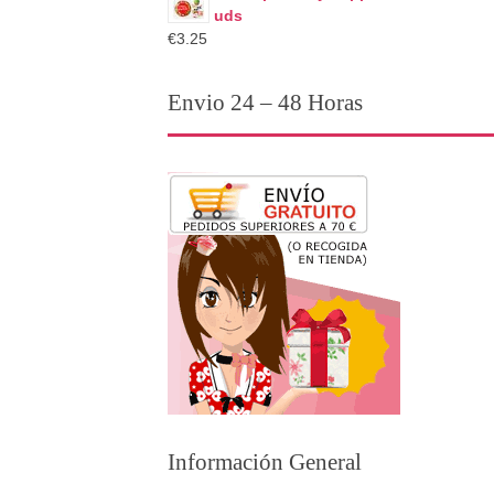
uds
€3.25
Envio 24 – 48 Horas
Información General