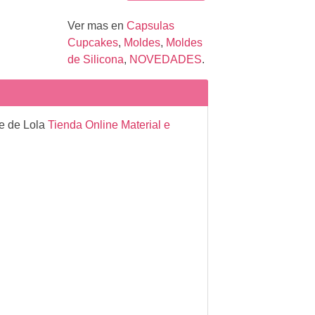
Ver mas en
Capsulas
Cupcakes
,
Moldes
,
Moldes
de Silicona
,
NOVEDADES
.
te de Lola
Tienda Online Material e