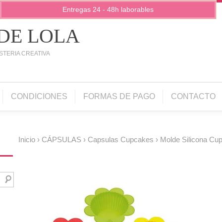
Entregas 24 - 48h laborables
 DE LOLA
STERIA CREATIVA
CONDICIONES
FORMAS DE PAGO
CONTACTO
Inicio
›
CÁPSULAS
›
Capsulas Cupcakes
› Molde Silicona Cup