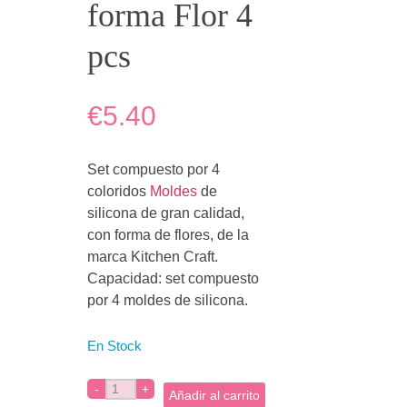
forma Flor 4
pcs
€5.40
Set compuesto por 4
coloridos
Moldes
de
silicona de gran calidad,
con forma de flores, de la
marca Kitchen Craft.
Capacidad: set compuesto
por 4 moldes de silicona.
En Stock
Añadir al carrito