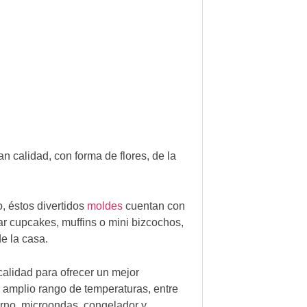
an calidad, con forma de flores, de la
, éstos divertidos
moldes
cuentan con
rar cupcakes, muffins o mini bizcochos,
e la casa.
calidad para ofrecer un mejor
 amplio rango de temperaturas, entre
orno, microondas, congelador y