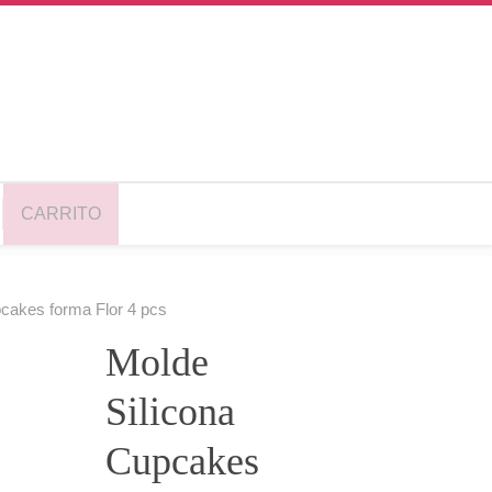
CARRITO
cakes forma Flor 4 pcs
Molde
Silicona
Cupcakes