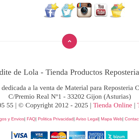
dite de Lola
-
Tienda Productos Reposteria
 dedicada a la venta de Material para Reposteria C
C/Premio Real Nº1
-
33202
Gijon
(Asturias)
05 55
| © Copyright 2012 - 2025 |
Tienda Online
|
gos y Envios
|
FAQ
|
Politica Privacidad
|
Aviso Legal
|
Mapa Web
|
Contac