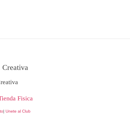
 Creativa
reativa
Tienda Fisica
to
|
Unete al Club