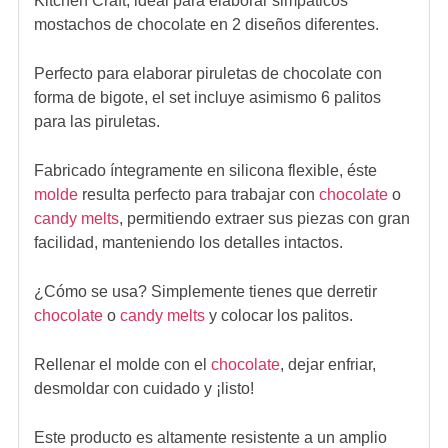
Kitchen Craft, ideal para elaborar simpáticos
mostachos de chocolate en 2 diseños diferentes.
Perfecto para elaborar piruletas de chocolate con
forma de bigote, el set incluye asimismo 6 palitos
para las piruletas.
Fabricado íntegramente en silicona flexible, éste
molde
resulta perfecto para trabajar con
chocolate
o
candy melts
, permitiendo extraer sus piezas con gran
facilidad, manteniendo los detalles intactos.
¿Cómo se usa? Simplemente tienes que derretir
chocolate
o
candy melts
y colocar los palitos.
Rellenar el molde con el
chocolate
, dejar enfriar,
desmoldar con cuidado y ¡listo!
Este producto es altamente resistente a un amplio