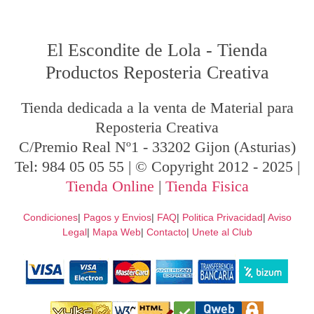
El Escondite de Lola
-
Tienda
Productos Reposteria Creativa
Tienda dedicada a la venta de Material para
Reposteria Creativa
C/Premio Real Nº1
-
33202
Gijon
(Asturias)
Tel:
984 05 05 55
| © Copyright 2012 - 2025 |
Tienda Online
|
Tienda Fisica
Condiciones
|
Pagos y Envios
|
FAQ
|
Politica Privacidad
|
Aviso
Legal
|
Mapa Web
|
Contacto
|
Unete al Club