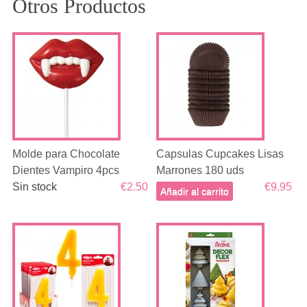
Otros Productos
Molde para Chocolate
Capsulas Cupcakes Lisas
Dientes Vampiro 4pcs
Marrones 180 uds
Sin stock
€2.50
€9.95
Añadir al carrito