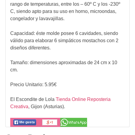
rango de temperaturas, entre los – 60º C y los -230º
C, siendo apto para su uso en horno, microondas,
congelador y lavavajillas.
Capacidad: éste molde posee 6 cavidades, siendo
válido para elaborar 6 simpáticos mostachos con 2
diseños diferentes.
Tamaño: dimensiones aproximadas de 24 cm x 10
cm.
Precio Unitario:
5.95
€
El Escondite de Lola
Tienda Online Reposteria
Creativa
,
Gijon (Asturias).