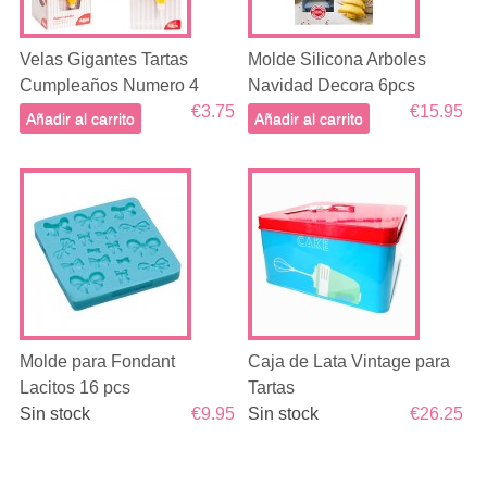
Velas Gigantes Tartas
Molde Silicona Arboles
Cumpleaños Numero 4
Navidad Decora 6pcs
€3.75
€15.95
Añadir al carrito
Añadir al carrito
Molde para Fondant
Caja de Lata Vintage para
Lacitos 16 pcs
Tartas
Sin stock
€9.95
Sin stock
€26.25