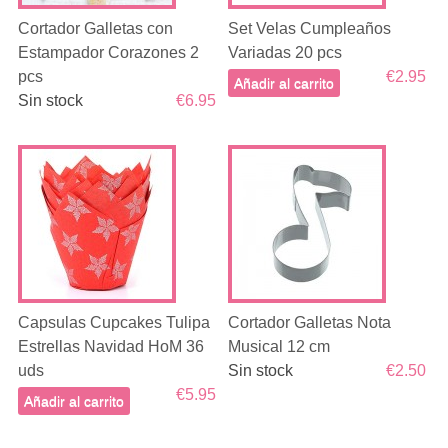
Cortador Galletas con
Set Velas Cumpleaños
Estampador Corazones 2
Variadas 20 pcs
pcs
€2.95
Añadir al carrito
Sin stock
€6.95
Capsulas Cupcakes Tulipa
Cortador Galletas Nota
Estrellas Navidad HoM 36
Musical 12 cm
uds
Sin stock
€2.50
€5.95
Añadir al carrito