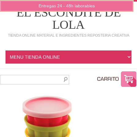
Entregas 24 - 48h laborables
EL ESCONDITE DE
LOLA
TIENDA ONLINE MATERIAL E INGREDIENTES REPOSTERIA CREATIVA