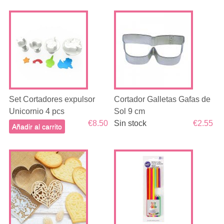
Set Cortadores expulsor
Cortador Galletas Gafas de
Unicornio 4 pcs
Sol 9 cm
€8.50
Sin stock
€2.55
Añadir al carrito