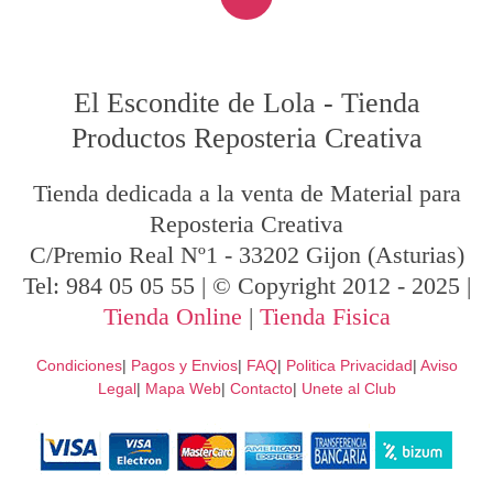
El Escondite de Lola
-
Tienda
Productos Reposteria Creativa
Tienda dedicada a la venta de Material para
Reposteria Creativa
C/Premio Real Nº1
-
33202
Gijon
(Asturias)
Tel:
984 05 05 55
| © Copyright 2012 - 2025 |
Tienda Online
|
Tienda Fisica
Condiciones
|
Pagos y Envios
|
FAQ
|
Politica Privacidad
|
Aviso
Legal
|
Mapa Web
|
Contacto
|
Unete al Club