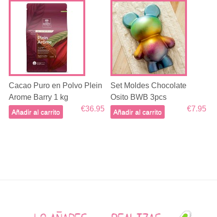
Cacao Puro en Polvo Plein
Set Moldes Chocolate
Arome Barry 1 kg
Osito BWB 3pcs
€36.95
€7.95
Añadir al carrito
Añadir al carrito