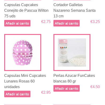
Capsulas Cupcakes
Cortador Galletas
Conejito de Pascua Wilton
Nazareno Semana Santa
75 uds
13 cm
€2.75
€3.25
Añadir al carrito
Añadir al carrito
Capsulas Mini Cupcakes
Perlas Azucar FunCakes
Lunares Rosas 60
blancas 80 gr
unidades
€4.50
Añadir al carrito
€2.95
Añadir al carrito