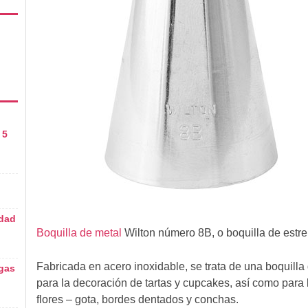
 5
idad
Boquilla de metal
Wilton número 8B, o boquilla de estrel
Fabricada en acero inoxidable, se trata de una boquilla
gas
para la decoración de tartas y cupcakes, así como para l
flores – gota, bordes dentados y conchas.