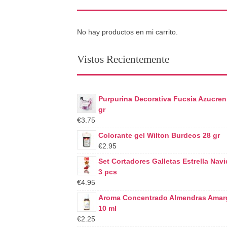
No hay productos en mi carrito.
Vistos Recientemente
Purpurina Decorativa Fucsia Azucren
gr
€3.75
Colorante gel Wilton Burdeos 28 gr
€2.95
Set Cortadores Galletas Estrella Nav
3 pcs
€4.95
Aroma Concentrado Almendras Amar
10 ml
€2.25