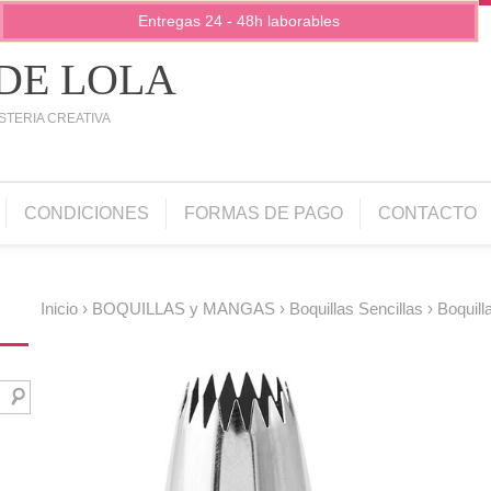
Entregas 24 - 48h laborables
 DE LOLA
STERIA CREATIVA
CONDICIONES
FORMAS DE PAGO
CONTACTO
Inicio
›
BOQUILLAS y MANGAS
›
Boquillas Sencillas
› Boquill