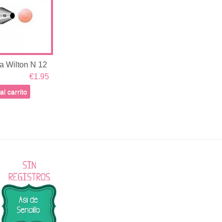
a Wilton N 12
€1.95
al carrito