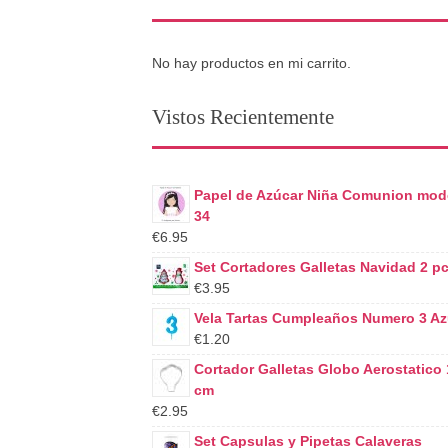
No hay productos en mi carrito.
Vistos Recientemente
Papel de Azúcar Niña Comunion mod
34
€6.95
Set Cortadores Galletas Navidad 2 p
€3.95
Vela Tartas Cumpleaños Numero 3 Az
€1.20
Cortador Galletas Globo Aerostatico 
cm
€2.95
Set Capsulas y Pipetas Calaveras