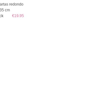
Tartas redondo
 35 cm
ck
€19.95