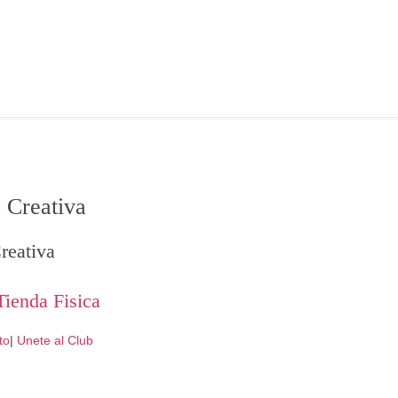
 Creativa
reativa
Tienda Fisica
to
|
Unete al Club