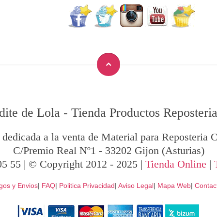
dite de Lola
-
Tienda Productos Reposteria
 dedicada a la venta de Material para Reposteria C
C/Premio Real Nº1
-
33202
Gijon
(Asturias)
05 55
| © Copyright 2012 - 2025 |
Tienda Online
|
gos y Envios
|
FAQ
|
Politica Privacidad
|
Aviso Legal
|
Mapa Web
|
Contac