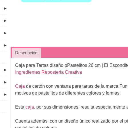
►
►
►
►
Descripción
Caja para Tartas diseño pPastelitos 26 cm
| El Escondi
►
Ingredientes Reposteria Creativa
►
Caja
de cartón con ventana para tartas de la marca Fu
motivos de pastelitos de diferentes colores y formas.
►
Esta
caja
, por sus dimensiones, resulta especialmente a
Cuenta además, con un diseño único realizado por el p
pastelitos de colores.