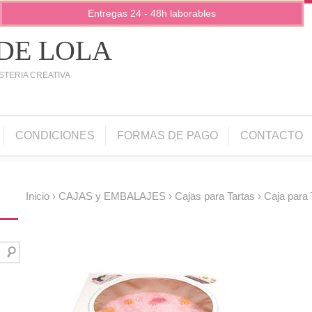
Entregas 24 - 48h laborables
 DE LOLA
STERIA CREATIVA
CONDICIONES
FORMAS DE PAGO
CONTACTO
Inicio
›
CAJAS y EMBALAJES
›
Cajas para Tartas
› Caja para 