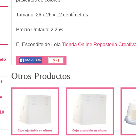
Tamaño: 26 x 26 x 12 centímetros
Precio Unitario:
2.25
€
El Escondite de Lola
Tienda Online Reposteria Creativ
elo
Otros Productos
cs
ul
10