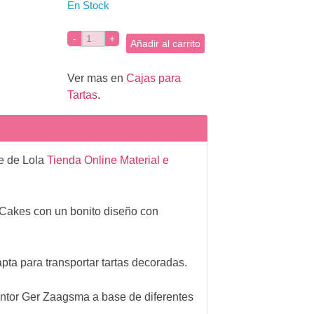
En Stock
Añadir al carrito
Ver mas en
Cajas para
Tartas
.
te de Lola
Tienda Online Material e
nCakes con un bonito diseño con
pta para transportar tartas decoradas.
intor Ger Zaagsma a base de diferentes