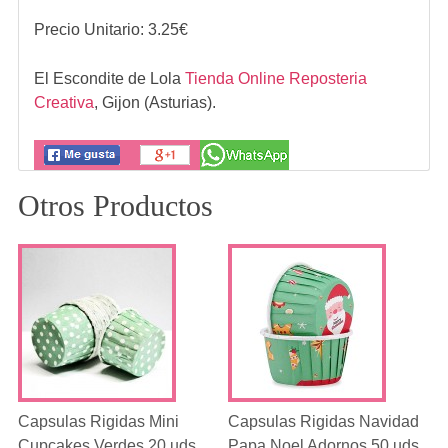
Precio Unitario:
3.25
€
El Escondite de Lola
Tienda Online Reposteria
Creativa
,
Gijon (Asturias).
Otros Productos
Capsulas Rigidas Mini
Capsulas Rigidas Navidad
Cupcakes Verdes 20 uds
Papa Noel Adornos 50 uds