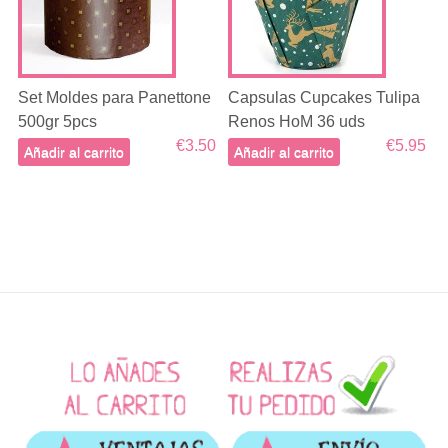
Set Moldes para Panettone
Capsulas Cupcakes Tulipa
500gr 5pcs
Renos HoM 36 uds
€3.50
€5.95
Añadir al carrito
Añadir al carrito