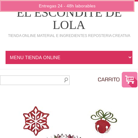
Entregas 24 - 48h laborables
EL ESCONDITE DE
LOLA
TIENDA ONLINE MATERIAL E INGREDIENTES REPOSTERIA CREATIVA