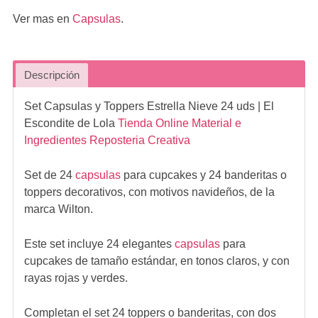
Ver mas en
Capsulas
.
Descripción
Set Capsulas y Toppers Estrella Nieve 24 uds
| El
Escondite de Lola
Tienda Online Material e
Ingredientes Reposteria Creativa
Set de 24
capsulas
para cupcakes y 24 banderitas o
toppers decorativos, con motivos navideños, de la
marca Wilton.
Este set incluye 24 elegantes
capsulas
para
cupcakes de tamaño estándar, en tonos claros, y con
rayas rojas y verdes.
Completan el set 24 toppers o banderitas, con dos