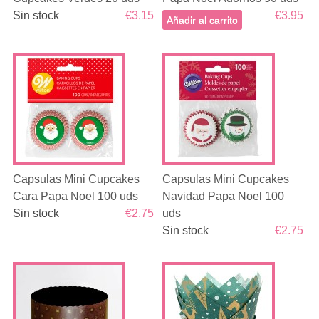
Sin stock
€3.15
€3.95
Añadir al carrito
Capsulas Mini Cupcakes
Capsulas Mini Cupcakes
Cara Papa Noel 100 uds
Navidad Papa Noel 100
Sin stock
€2.75
uds
Sin stock
€2.75