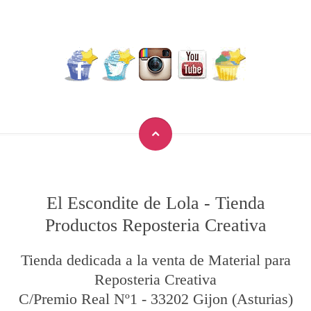
El Escondite de Lola
-
Tienda
Productos Reposteria Creativa
Tienda dedicada a la venta de Material para
Reposteria Creativa
C/Premio Real Nº1
-
33202
Gijon
(Asturias)