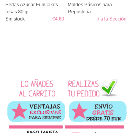
Perlas Azucar FunCakes
Moldes Básicos para
rosas 80 gr
Repostería
Sin stock
€4.60
Ir a la Sección