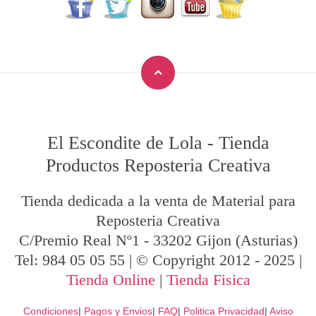
El Escondite de Lola
-
Tienda
Productos Reposteria Creativa
Tienda dedicada a la venta de Material para
Reposteria Creativa
C/Premio Real Nº1
-
33202
Gijon
(Asturias)
Tel:
984 05 05 55
| © Copyright 2012 - 2025 |
Tienda Online
|
Tienda Fisica
Condiciones
|
Pagos y Envios
|
FAQ
|
Politica Privacidad
|
Aviso