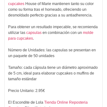
cupcakes
House of Marie mantienen tanto su color
como su forma tras el horneado, ofreciendo un
desmoldado perfecto gracias a su antiadherencia.
Para obtener un resultado impecable, se recomienda
utilizar las
capsulas
en combinación con un
molde
para cupcakes
.
Número de Unidades: las capsulas se presentan en
un paquete de 50 unidades
Tamaño: cada cápsula tiene un diámetro aproximado
de 5 cm, ideal para elaborar cupcakes o muffins de
tamaño estándar
Precio Unitario:
2.95
€
El Escondite de Lola
Tienda Online Reposteria