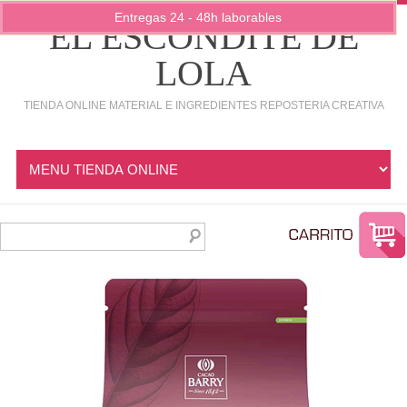
Entregas 24 - 48h laborables
EL ESCONDITE DE
LOLA
TIENDA ONLINE MATERIAL E INGREDIENTES REPOSTERIA CREATIVA