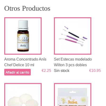
Otros Productos
Aroma Concentrado Anís
Set Estecas modelado
Chef Delice 10 ml
Wilton 3 pcs dobles
€2.25
Sin stock
€10.95
Añadir al carrito