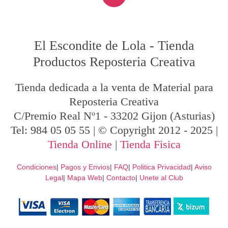
El Escondite de Lola
-
Tienda
Productos Reposteria Creativa
Tienda dedicada a la venta de Material para
Reposteria Creativa
C/Premio Real Nº1
-
33202
Gijon
(Asturias)
Tel:
984 05 05 55
| © Copyright 2012 - 2025 |
Tienda Online
|
Tienda Fisica
Condiciones
|
Pagos y Envios
|
FAQ
|
Politica Privacidad
|
Aviso
Legal
|
Mapa Web
|
Contacto
|
Unete al Club