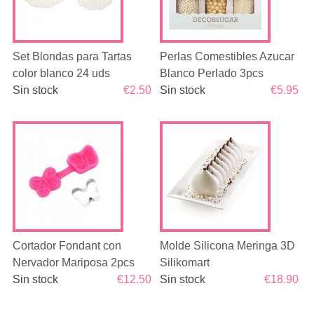
Set Blondas para Tartas
Perlas Comestibles Azucar
color blanco 24 uds
Blanco Perlado 3pcs
Sin stock
€2.50
Sin stock
€5.95
Cortador Fondant con
Molde Silicona Meringa 3D
Nervador Mariposa 2pcs
Silikomart
Sin stock
€12.50
Sin stock
€18.90