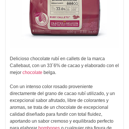
Delicioso chocolate rubí en callets de la marca
Callebaut, con un 33´6% de cacao y elaborado con el
mejor
chocolate
belga.
Con un intenso color rosado proveniente
directamente del grano de cacao rubí utilizado, y un
excepcional sabor afrutado, libre de colorantes y
aromas, se trata de un chocolate de excepcional
calidad diseñado para fundir con total fluidez,
aportando un sabor cremoso y equilibrado perfecto
para elaborar
bombones
o cualquier otra figura de