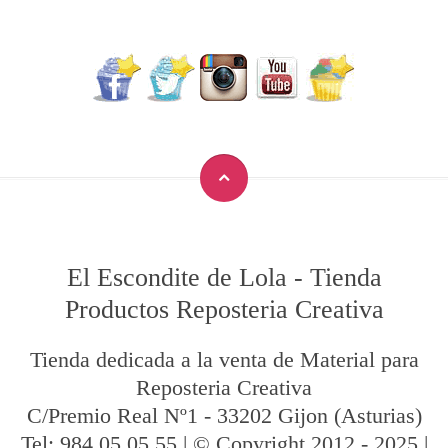
El Escondite de Lola
-
Tienda
Productos Reposteria Creativa
Tienda dedicada a la venta de Material para
Reposteria Creativa
C/Premio Real Nº1
-
33202
Gijon
(Asturias)
Tel:
984 05 05 55
| © Copyright 2012 - 2025 |