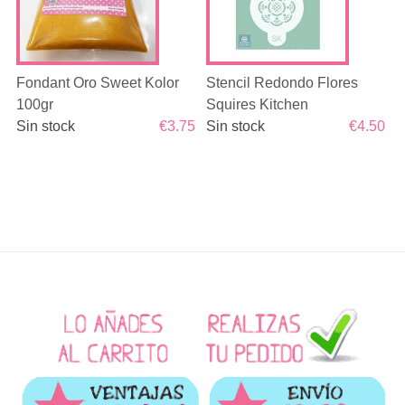
Fondant Oro Sweet Kolor
Stencil Redondo Flores
100gr
Squires Kitchen
Sin stock
€3.75
Sin stock
€4.50