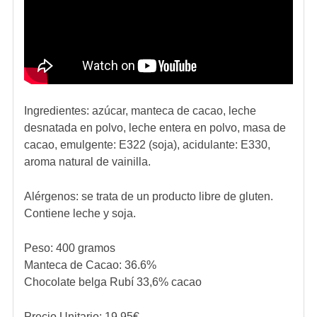
Ingredientes:
azúcar, manteca de cacao, leche
desnatada en polvo, leche entera en polvo, masa de
cacao, emulgente: E322 (soja), acidulante: E330,
aroma natural de vainilla.
Alérgenos:
se trata de un producto libre de gluten.
Contiene leche y soja.
Peso: 400 gramos
Manteca de Cacao: 36.6%
Chocolate belga Rubí 33,6% cacao
Precio Unitario:
19.95
€