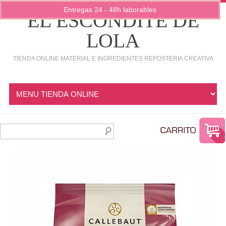
Entregas 24 - 48h laborables
EL ESCONDITE DE
LOLA
TIENDA ONLINE MATERIAL E INGREDIENTES REPOSTERIA CREATIVA