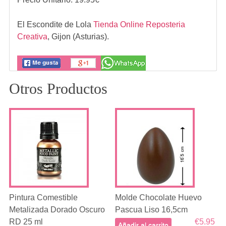
El Escondite de Lola
Tienda Online Reposteria
Creativa
,
Gijon (Asturias).
Otros Productos
Pintura Comestible
Molde Chocolate Huevo
Metalizada Dorado Oscuro
Pascua Liso 16,5cm
RD 25 ml
€5.95
Añadir al carrito