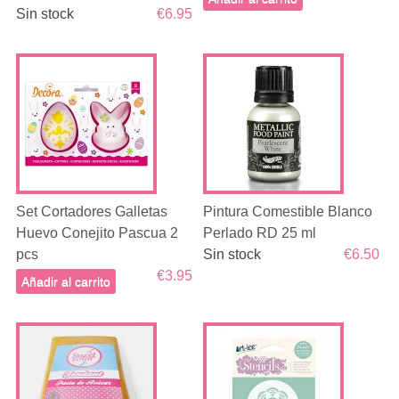
Sin stock
€6.95
Set Cortadores Galletas
Pintura Comestible Blanco
Huevo Conejito Pascua 2
Perlado RD 25 ml
pcs
Sin stock
€6.50
€3.95
Añadir al carrito