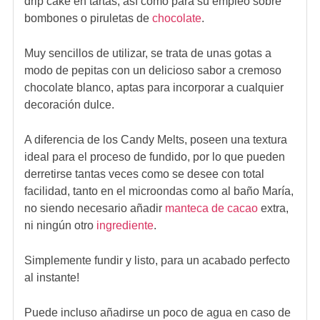
drip cake en tartas, así como para su empleo sobre
bombones o piruletas de
chocolate
.
Muy sencillos de utilizar, se trata de unas gotas a
modo de pepitas con un delicioso sabor a cremoso
chocolate blanco, aptas para incorporar a cualquier
decoración dulce.
A diferencia de los Candy Melts, poseen una textura
ideal para el proceso de fundido, por lo que pueden
derretirse tantas veces como se desee con total
facilidad, tanto en el microondas como al baño María,
no siendo necesario añadir
manteca de cacao
extra,
ni ningún otro
ingrediente
.
Simplemente fundir y listo, para un acabado perfecto
al instante!
Puede incluso añadirse un poco de agua en caso de