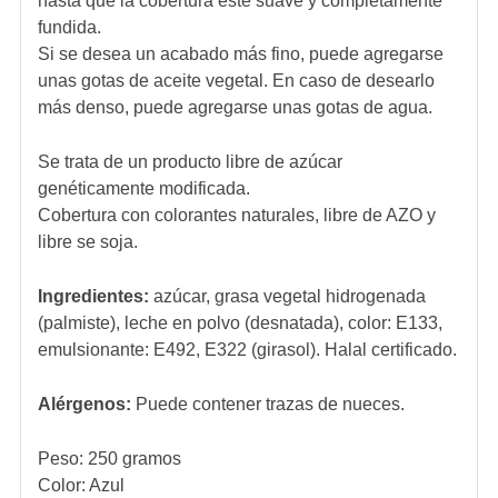
hasta que la cobertura esté suave y completamente
fundida.
Si se desea un acabado más fino, puede agregarse
unas gotas de aceite vegetal. En caso de desearlo
más denso, puede agregarse unas gotas de agua.
Se trata de un producto libre de azúcar
genéticamente modificada.
Cobertura con colorantes naturales, libre de AZO y
libre se soja.
Ingredientes:
azúcar, grasa vegetal hidrogenada
(palmiste), leche en polvo (desnatada), color: E133,
emulsionante: E492, E322 (girasol). Halal certificado.
Alérgenos:
Puede contener trazas de nueces.
Peso: 250 gramos
Color: Azul