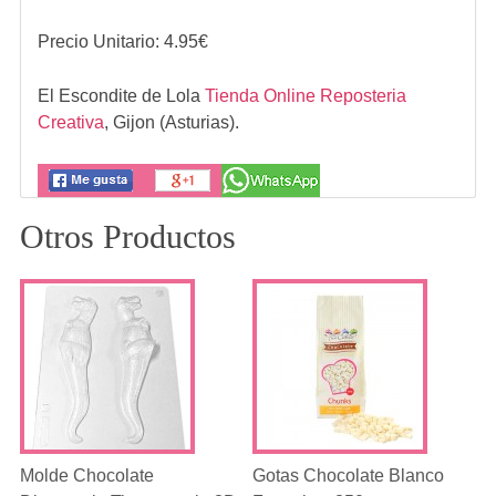
Precio Unitario:
4.95
€
El Escondite de Lola
Tienda Online Reposteria
Creativa
,
Gijon (Asturias).
Otros Productos
Molde Chocolate
Gotas Chocolate Blanco