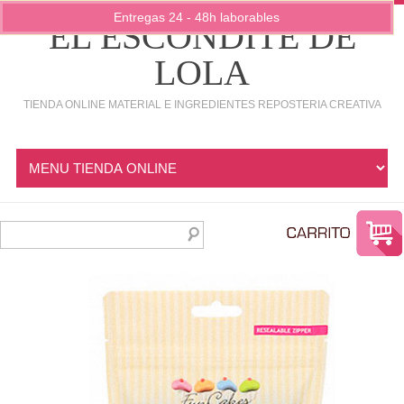
Entregas 24 - 48h laborables
EL ESCONDITE DE
LOLA
TIENDA ONLINE MATERIAL E INGREDIENTES REPOSTERIA CREATIVA