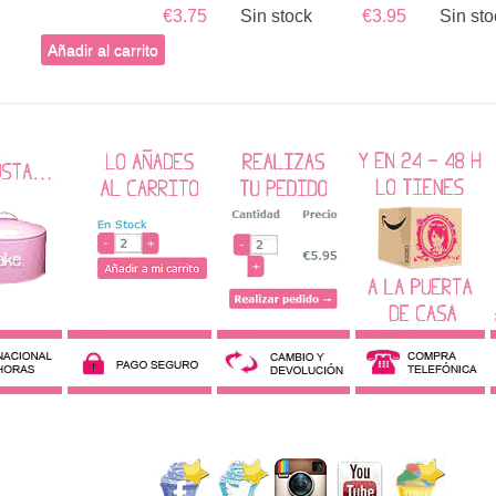
€3.75
Sin stock
€3.95
Sin sto
Añadir al carrito