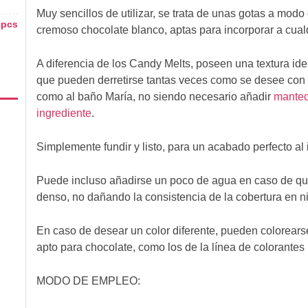
Muy sencillos de utilizar, se trata de unas gotas a modo
3pcs
cremoso chocolate blanco, aptas para incorporar a cual
A diferencia de los Candy Melts, poseen una textura idea
que pueden derretirse tantas veces como se desee con to
como al baño María, no siendo necesario añadir
mantec
ingrediente
.
Simplemente fundir y listo, para un acabado perfecto al 
Puede incluso añadirse un poco de agua en caso de q
denso, no dañando la consistencia de la cobertura en 
En caso de desear un color diferente, pueden colorears
apto para chocolate, como los de la línea de colorante
MODO DE EMPLEO: