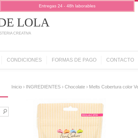
Entregas 24 - 48h laborables
 DE LOLA
STERIA CREATIVA
CONDICIONES
FORMAS DE PAGO
CONTACTO
Inicio
›
INGREDIENTES
›
Chocolate
› Melts Cobertura color 