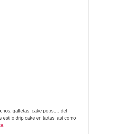
ochos, galletas, cake pops,… del
 estilo drip cake en tartas, así como
te
.