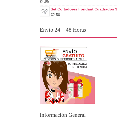
€4.95
Set Cortadores Fondant Cuadrados 
€2.50
Envio 24 – 48 Horas
Información General