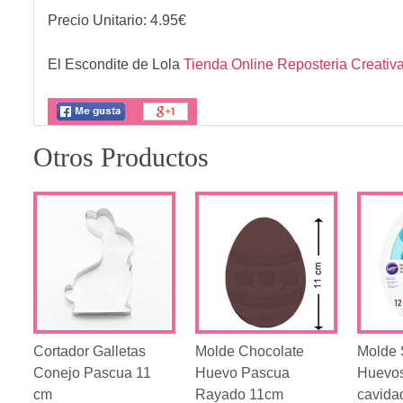
Precio Unitario:
4.95
€
El Escondite de Lola
Tienda Online Reposteria Creativ
Otros Productos
Cortador Galletas
Molde Chocolate
Molde 
Conejo Pascua 11
Huevo Pascua
Huevos
cm
Rayado 11cm
cavida