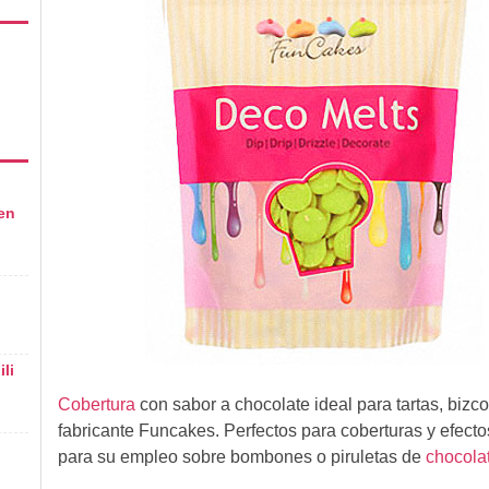
en
li
Cobertura
con sabor a chocolate ideal para tartas, bizc
fabricante Funcakes. Perfectos para coberturas y efectos
para su empleo sobre bombones o piruletas de
chocola