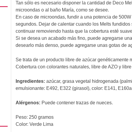
Tan sólo es necesario disponer la cantidad de Deco Melts
microondas o al baño María, como se desee.
En caso de microondas, fundir a una potencia de 500W 
segundos. Dejar de calentar cuando los Melts fundidos 
continuar removiendo hasta que la cobertura esté suav
Si se desea un acabado más fino, puede agregarse unas
desearlo más denso, puede agregarse unas gotas de a
Se trata de un producto libre de azúcar genéticamente 
Cobertura con colorantes naturales, libre de AZO y libre
Ingredientes:
azúcar, grasa vegetal hidrogenada (palmi
emulsionante: E492, E322 (girasol), color: E141, E160a. 
Alérgenos:
Puede contener trazas de nueces.
Peso: 250 gramos
Color: Verde Lima