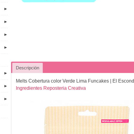
►
►
►
►
Descripción
►
Melts Cobertura color Verde Lima Funcakes
| El Escond
►
Ingredientes Reposteria Creativa
►