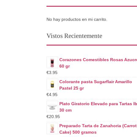
No hay productos en mi carrito.
Vistos Recientemente
Corazones Comestibles Rosas Azucr
60 gr
€3.95
Colorante pasta Sugarflair Amarillo
Pastel 25 gr
€4.95
Plato Giratorio Elevado para Tartas Ibi
30 cm
€20.95
Preparado Tarta de Zanahoria (Carrot
Cake) 500 gramos