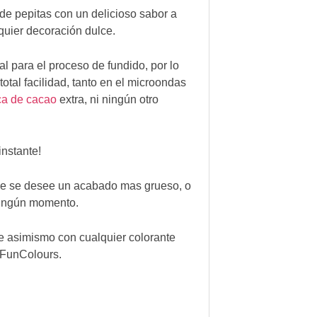
 de pepitas con un delicioso sabor a
quier decoración dulce.
l para el proceso de fundido, por lo
tal facilidad, tanto en el microondas
a de cacao
extra, ni ningún otro
instante!
ue se desee un acabado mas grueso, o
ningún momento.
e asimismo con cualquier colorante
s FunColours.