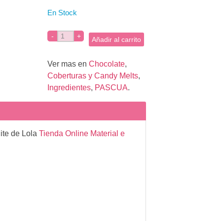
En Stock
Añadir al carrito
Ver mas en
Chocolate
,
Coberturas y Candy Melts
,
Ingredientes
,
PASCUA
.
ite de Lola
Tienda Online Material e