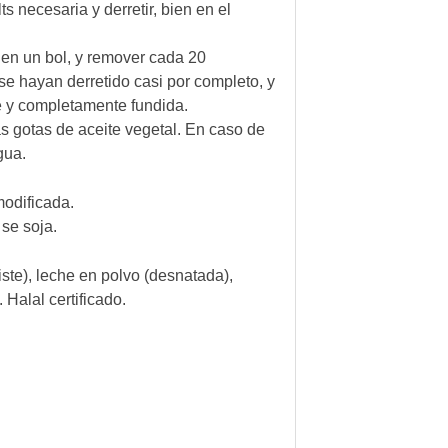
 necesaria y derretir, bien en el
en un bol, y remover cada 20
se hayan derretido casi por completo, y
e y completamente fundida.
 gotas de aceite vegetal. En caso de
gua.
modificada.
 se soja.
ste), leche en polvo (desnatada),
Halal certificado.