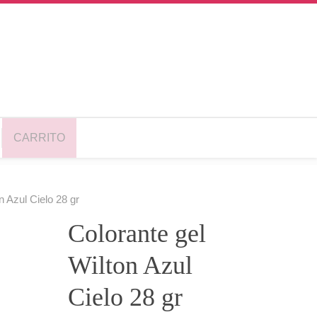
CARRITO
n Azul Cielo 28 gr
Colorante gel
Wilton Azul
Cielo 28 gr