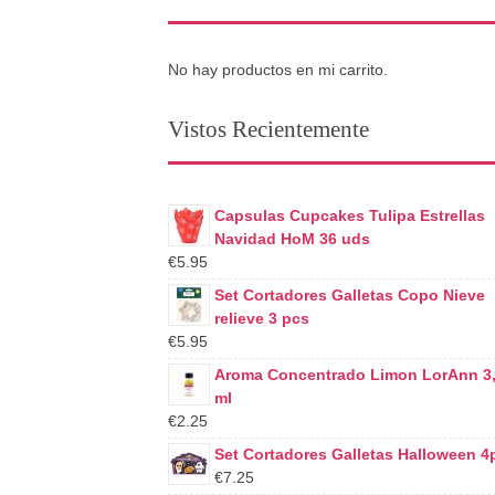
No hay productos en mi carrito.
Vistos Recientemente
Capsulas Cupcakes Tulipa Estrellas
Navidad HoM 36 uds
€5.95
Set Cortadores Galletas Copo Nieve
relieve 3 pcs
€5.95
Aroma Concentrado Limon LorAnn 3
ml
€2.25
Set Cortadores Galletas Halloween 4
€7.25