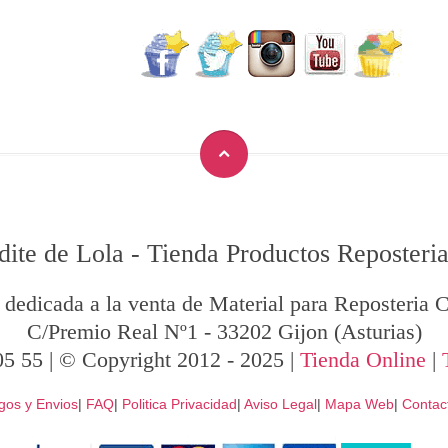
dite de Lola
-
Tienda Productos Reposteria
 dedicada a la venta de Material para Reposteria C
C/Premio Real Nº1
-
33202
Gijon
(Asturias)
05 55
| © Copyright 2012 - 2025 |
Tienda Online
|
gos y Envios
|
FAQ
|
Politica Privacidad
|
Aviso Legal
|
Mapa Web
|
Contac