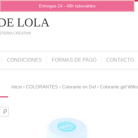
Entregas 24 - 48h laborables
 DE LOLA
STERIA CREATIVA
CONDICIONES
FORMAS DE PAGO
CONTACTO
Inicio
›
COLORANTES
›
Colorante en Gel
› Colorante gel Wilto