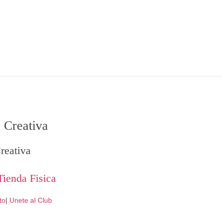
 Creativa
reativa
Tienda Fisica
to
|
Unete al Club