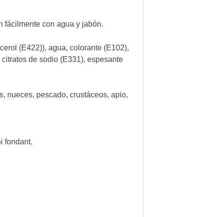
 fácilmente con agua y jabón.
cerol (E422)), agua, colorante (E102),
, citratos de sodio (E331), espesante
s, nueces, pescado, crustáceos, apio,
i fondant.