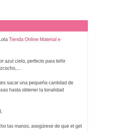
 Lola
Tienda Online Material e
 azul cielo, perfecto para teñir
bizcocho,…
ntes sacar una pequeña cantidad de
sas hasta obtener la tonalidad
l.
cho las manos, asegúrese de que el gel