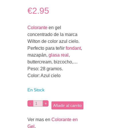
€2.95
Colorante
en gel
concentrado de la marca
Wilton de color azul cielo.
Perfecto para teñir
fondant
,
mazapán,
glasa real
,
buttercream, bizcocho,…
Peso: 28 gramos.
Color: Azul cielo
En Stock
Añadir al carrito
Ver mas en
Colorante en
Gel
.