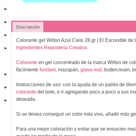
►
►
Descripción
►
Colorante gel Wilton Azul Cielo 28 gr
| El Escondite de
Ingredientes Reposteria Creativa
►
Colorante
en gel concentrado de la marca Wilton de color
fácilmente
fondant
, mazapán,
glasa real
, buttercream, 
►
Instrucciones de uso:
con la ayuda de un palillo de die
►
colorante
del bote, e ir agregando poco a poco a sus ma
deseada.
►
Si se desea conseguir un color más vivo, añadir más ge
Para una mejor coloración y evitar que se ensucien mu