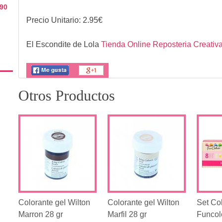
 90
Precio Unitario:
2.95
€
El Escondite de Lola
Tienda Online Reposteria Creativ
Otros Productos
Colorante gel Wilton
Colorante gel Wilton
Set Co
Marron 28 gr
Marfil 28 gr
Funcol