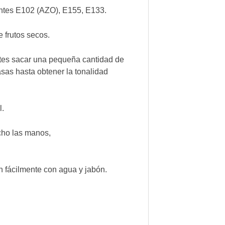
rantes E102 (AZO), E155, E133.
e frutos secos.
ntes sacar una pequeña cantidad de
sas hasta obtener la tonalidad
l.
cho las manos,
 fácilmente con agua y jabón.