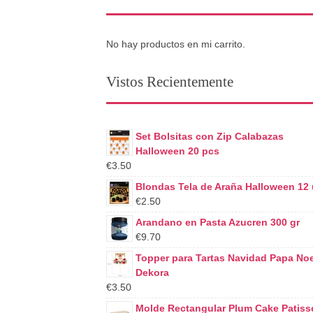
No hay productos en mi carrito.
Vistos Recientemente
Set Bolsitas con Zip Calabazas
Halloween 20 pcs
€3.50
Blondas Tela de Araña Halloween 12
€2.50
Arandano en Pasta Azucren 300 gr
€9.70
Topper para Tartas Navidad Papa Noe
Dekora
€3.50
Molde Rectangular Plum Cake Patiss