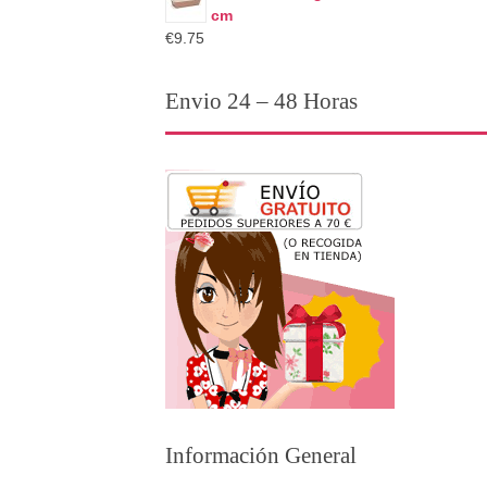
cm
€9.75
Envio 24 – 48 Horas
Información General