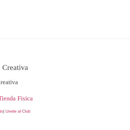
 Creativa
reativa
Tienda Fisica
to
|
Unete al Club