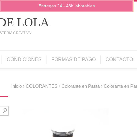
Entregas 24 - 48h laborables
 DE LOLA
STERIA CREATIVA
CONDICIONES
FORMAS DE PAGO
CONTACTO
Inicio
›
COLORANTES
›
Colorante en Pasta
› Colorante en Pas