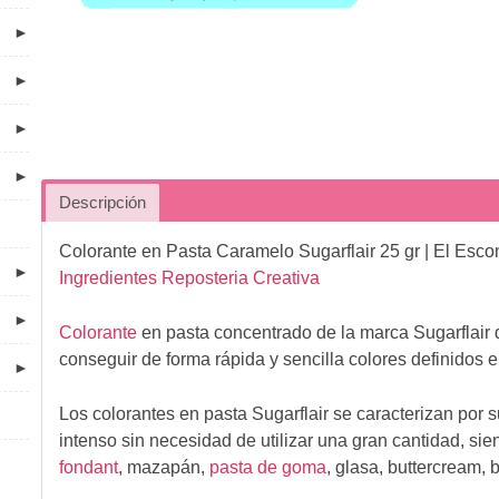
►
►
►
►
Descripción
Colorante en Pasta Caramelo Sugarflair 25 gr
| El Esco
►
Ingredientes Reposteria Creativa
►
Colorante
en pasta concentrado de la marca Sugarflair 
conseguir de forma rápida y sencilla colores definidos 
►
Los colorantes en pasta Sugarflair se caracterizan por s
intenso sin necesidad de utilizar una gran cantidad, sie
fondant
, mazapán,
pasta de goma
, glasa, buttercream,