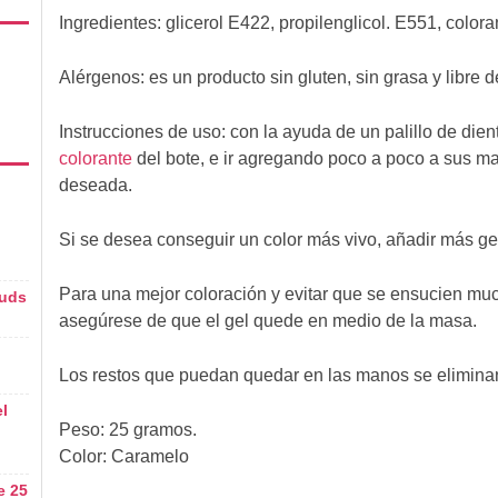
Ingredientes:
glicerol E422, propilenglicol. E551, colo
Alérgenos:
es un producto sin gluten, sin grasa y libre d
Instrucciones de uso:
con la ayuda de un palillo de die
colorante
del bote, e ir agregando poco a poco a sus ma
deseada.
Si se desea conseguir un color más vivo, añadir más ge
Para una mejor coloración y evitar que se ensucien mu
 uds
asegúrese de que el gel quede en medio de la masa.
Los restos que puedan quedar en las manos se eliminan
l
Peso: 25 gramos.
Color: Caramelo
e 25