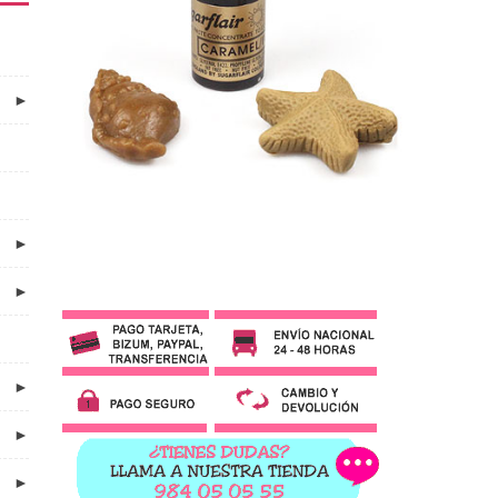
►
►
►
►
►
►