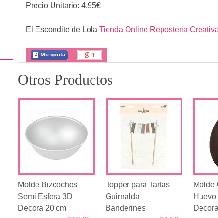
Precio Unitario:
4.95
€
El Escondite de Lola
Tienda Online Reposteria Creativ
Otros Productos
Molde Bizcochos
Topper para Tartas
Molde 
Semi Esfera 3D
Guirnalda
Huevo
Decora 20 cm
Banderines
Decor