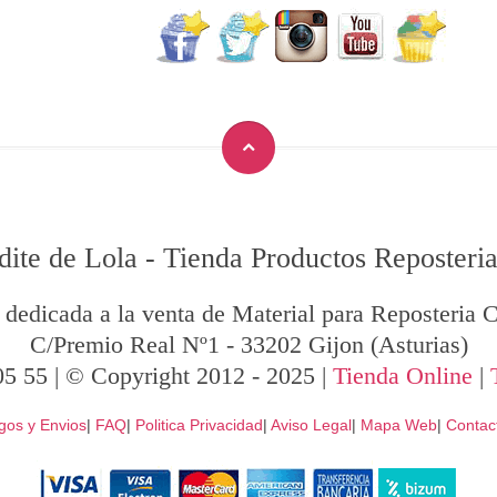
dite de Lola
-
Tienda Productos Reposteria
 dedicada a la venta de Material para Reposteria C
C/Premio Real Nº1
-
33202
Gijon
(Asturias)
05 55
| © Copyright 2012 - 2025 |
Tienda Online
|
gos y Envios
|
FAQ
|
Politica Privacidad
|
Aviso Legal
|
Mapa Web
|
Contac