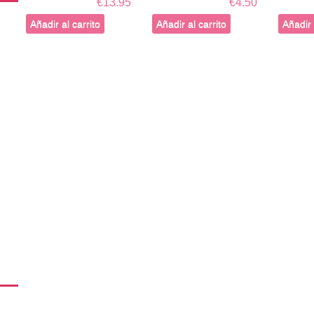
€13.95
€4.50
Añadir al carrito
Añadir al carrito
Añadir 