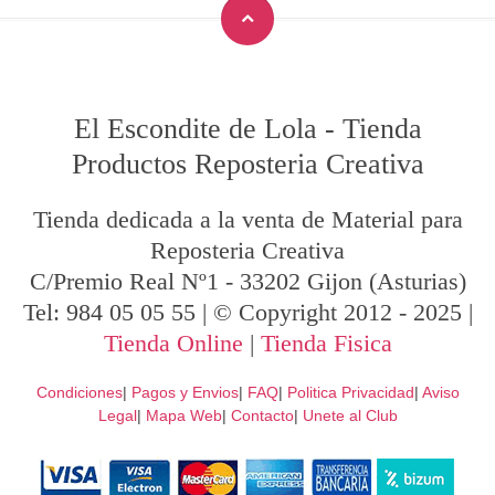
El Escondite de Lola
-
Tienda
Productos Reposteria Creativa
Tienda dedicada a la venta de Material para
Reposteria Creativa
C/Premio Real Nº1
-
33202
Gijon
(Asturias)
Tel:
984 05 05 55
| © Copyright 2012 - 2025 |
Tienda Online
|
Tienda Fisica
Condiciones
|
Pagos y Envios
|
FAQ
|
Politica Privacidad
|
Aviso
Legal
|
Mapa Web
|
Contacto
|
Unete al Club