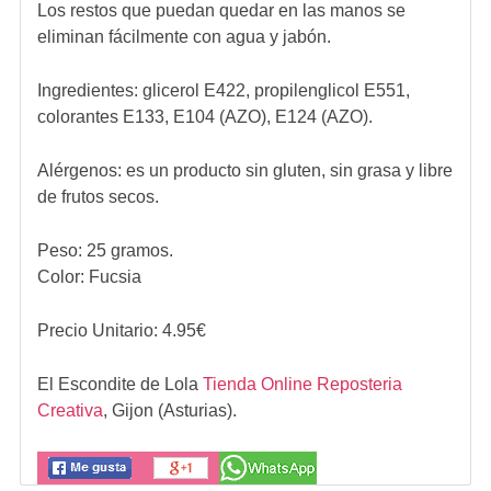
Los restos que puedan quedar en las manos se
eliminan fácilmente con agua y jabón.
Ingredientes:
glicerol E422, propilenglicol E551,
colorantes E133, E104 (AZO), E124 (AZO).
Alérgenos:
es un producto sin gluten, sin grasa y libre
de frutos secos.
Peso: 25 gramos.
Color: Fucsia
Precio Unitario:
4.95
€
El Escondite de Lola
Tienda Online Reposteria
Creativa
,
Gijon (Asturias).