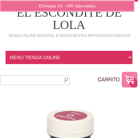
Entregas 24 - 48h laborables
EL ESCONDITE DE
LOLA
TIENDA ONLINE MATERIAL E INGREDIENTES REPOSTERIA CREATIVA