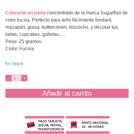
Colorante en pasta
concentrado de la marca Sugarflair de
color fucsia. Perfecto para teñir fácilmente fondant,
mazapán, glasa, buttercream, bizcocho, y decorar tus
tartas, cupcakes, galletas,…
Peso: 25 gramos.
Color: Fucsia
En Stock
Añadir al carrito