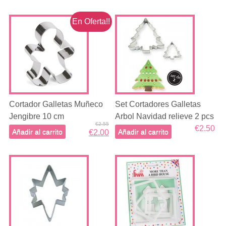
En Oferta!!
Cortador Galletas Muñeco
Set Cortadores Galletas
Jengibre 10 cm
Arbol Navidad relieve 2 pcs
€2.55
€2.50
Añadir al carrito
Añadir al carrito
€2.00