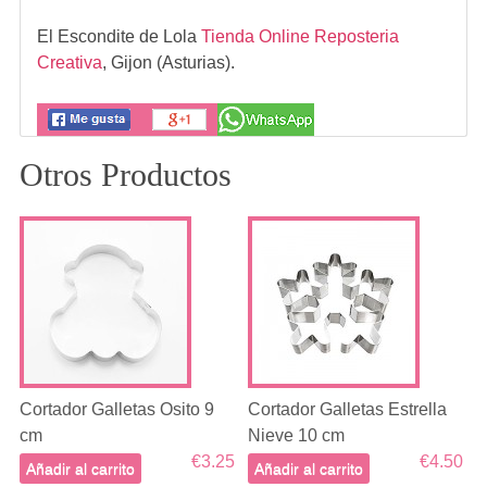
El Escondite de Lola
Tienda Online Reposteria
Creativa
,
Gijon (Asturias).
Otros Productos
Cortador Galletas Osito 9
Cortador Galletas Estrella
cm
Nieve 10 cm
€3.25
€4.50
Añadir al carrito
Añadir al carrito