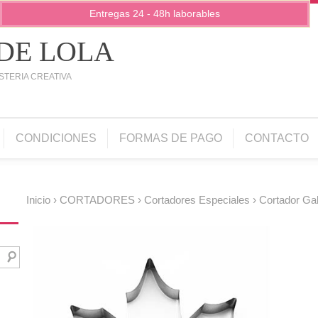
Entregas 24 - 48h laborables
 DE LOLA
STERIA CREATIVA
CONDICIONES
FORMAS DE PAGO
CONTACTO
Inicio
›
CORTADORES
›
Cortadores Especiales
› Cortador Gal