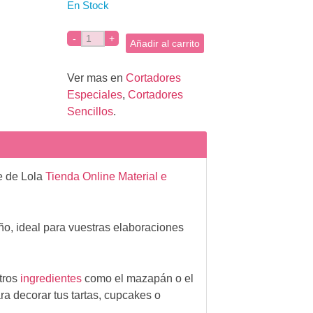
En Stock
Añadir al carrito
Ver mas en
Cortadores
Especiales
,
Cortadores
Sencillos
.
e de Lola
Tienda Online Material e
ño, ideal para vuestras elaboraciones
otros
ingredientes
como el mazapán o el
ra decorar tus tartas, cupcakes o