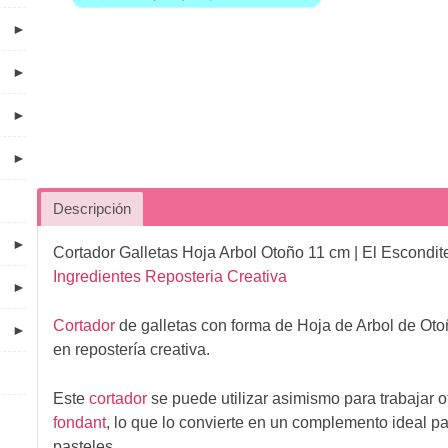
►
►
►
►
Descripción
►
Cortador Galletas Hoja Arbol Otoño 11 cm
| El Escondit
Ingredientes Reposteria Creativa
►
Cortador
de galletas con forma de Hoja de Arbol de Oto
►
en repostería creativa.
Este
cortador
se puede utilizar asimismo para trabajar 
fondant
, lo que lo convierte en un complemento ideal pa
pasteles.