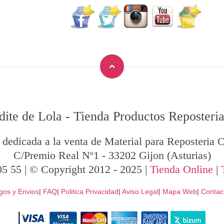
dite de Lola
-
Tienda Productos Reposteria
 dedicada a la venta de Material para Reposteria C
C/Premio Real Nº1
-
33202
Gijon
(Asturias)
05 55
| © Copyright 2012 - 2025 |
Tienda Online
|
gos y Envios
|
FAQ
|
Politica Privacidad
|
Aviso Legal
|
Mapa Web
|
Contac