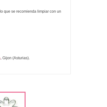
r lo que se recomienda limpiar con un
a
,
Gijon (Asturias).