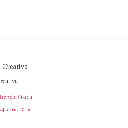
 Creativa
reativa
Tienda Fisica
to
|
Unete al Club