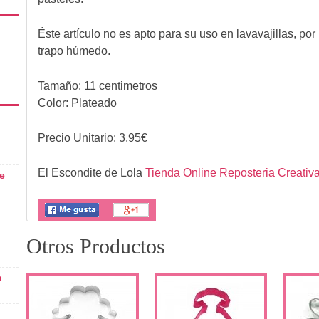
Éste artículo no es apto para su uso en lavavajillas, po
trapo húmedo.
Tamaño: 11 centimetros
Color: Plateado
Precio Unitario:
3.95
€
El Escondite de Lola
Tienda Online Reposteria Creativ
e
Otros Productos
m