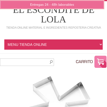
Entregas 24 - 48h laborables
EL ESCONDITE DE
LOLA
TIENDA ONLINE MATERIAL E INGREDIENTES REPOSTERIA CREATIVA