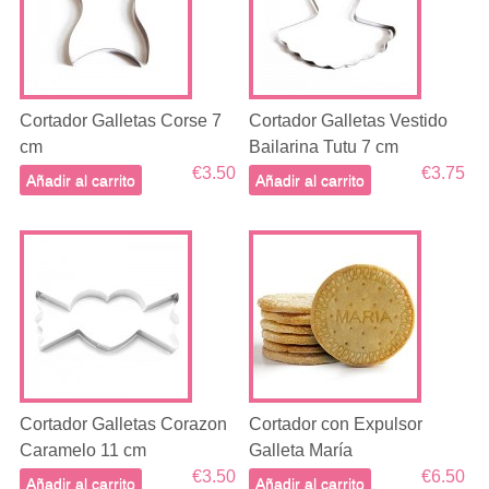
Cortador Galletas Corse 7
Cortador Galletas Vestido
cm
Bailarina Tutu 7 cm
€3.50
€3.75
Añadir al carrito
Añadir al carrito
Cortador Galletas Corazon
Cortador con Expulsor
Caramelo 11 cm
Galleta María
€3.50
€6.50
Añadir al carrito
Añadir al carrito