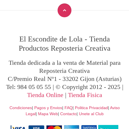
El Escondite de Lola
-
Tienda
Productos Reposteria Creativa
Tienda dedicada a la venta de Material para
Reposteria Creativa
C/Premio Real Nº1
-
33202
Gijon
(Asturias)
Tel:
984 05 05 55
| © Copyright 2012 - 2025 |
Tienda Online
|
Tienda Fisica
Condiciones
|
Pagos y Envios
|
FAQ
|
Politica Privacidad
|
Aviso
Legal
|
Mapa Web
|
Contacto
|
Unete al Club