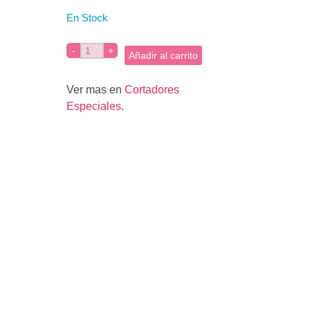
En Stock
Añadir al carrito
Ver mas en
Cortadores
Especiales
.