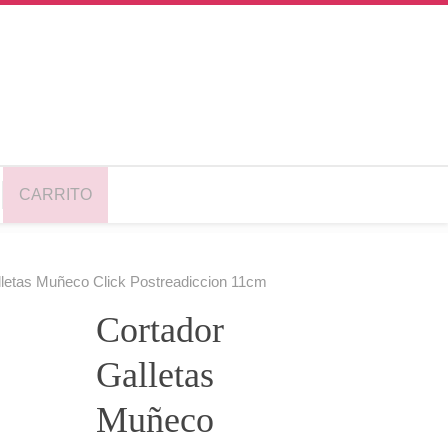
CARRITO
lletas Muñeco Click Postreadiccion 11cm
Cortador
Galletas
Muñeco