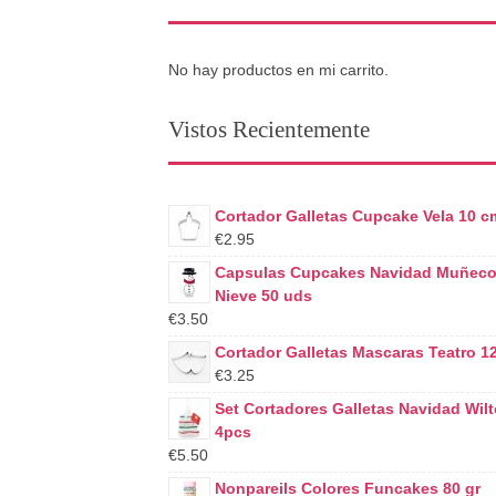
No hay productos en mi carrito.
Vistos Recientemente
Cortador Galletas Cupcake Vela 10 c
€2.95
Capsulas Cupcakes Navidad Muñeco
Nieve 50 uds
€3.50
Cortador Galletas Mascaras Teatro 1
€3.25
Set Cortadores Galletas Navidad Wil
4pcs
€5.50
Nonpareils Colores Funcakes 80 gr