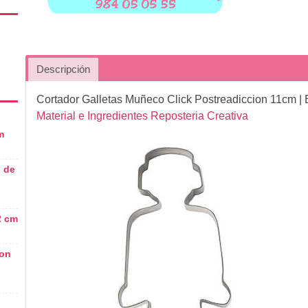
Descripción
Cortador Galletas Muñeco Click Postreadiccion 11cm
| 
Material e Ingredientes Reposteria Creativa
m
 de
2 cm
ton