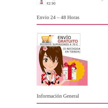
€2.90
Envio 24 – 48 Horas
Información General