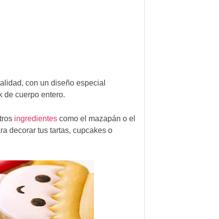
alidad, con un diseño especial
k de cuerpo entero.
otros
ingredientes
como el mazapán o el
ra decorar tus tartas, cupcakes o