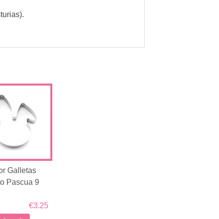
turias).
or Galletas
to Pascua 9
€3.25