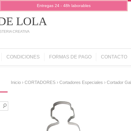
Entregas 24 - 48h laborables
 DE LOLA
STERIA CREATIVA
CONDICIONES
FORMAS DE PAGO
CONTACTO
Inicio
›
CORTADORES
›
Cortadores Especiales
› Cortador Ga