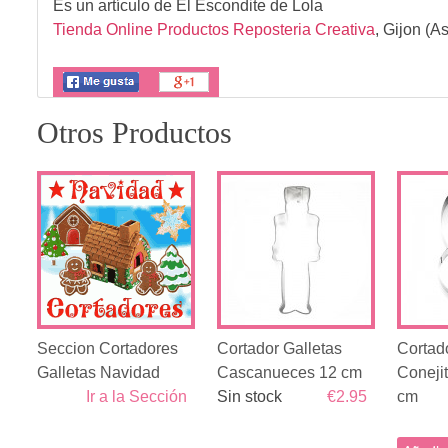
Es un artículo de
El Escondite de Lola
Tienda Online Productos Reposteria Creativa
,
Gijon (As
Otros Productos
Seccion Cortadores
Cortador Galletas
Cortad
Galletas Navidad
Cascanueces 12 cm
Coneji
Ir a la Sección
Sin stock
€2.95
cm