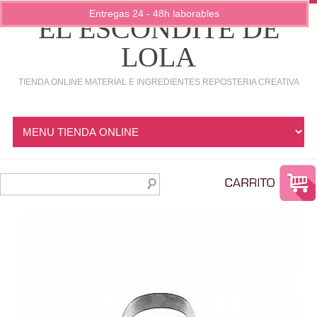
Entregas 24 - 48h laborables
EL ESCONDITE DE
LOLA
TIENDA ONLINE MATERIAL E INGREDIENTES REPOSTERIA CREATIVA