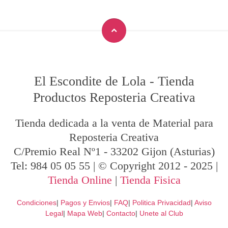
El Escondite de Lola
-
Tienda
Productos Reposteria Creativa
Tienda dedicada a la venta de Material para
Reposteria Creativa
C/Premio Real Nº1
-
33202
Gijon
(Asturias)
Tel:
984 05 05 55
| © Copyright 2012 - 2025 |
Tienda Online
|
Tienda Fisica
Condiciones
|
Pagos y Envios
|
FAQ
|
Politica Privacidad
|
Aviso
Legal
|
Mapa Web
|
Contacto
|
Unete al Club