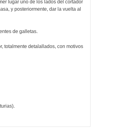
imer lugar uno de los lados del cortador
sa, y posteriormente, dar la vuelta al
entes de galletas.
, totalmente detalallados, con motivos
turias).