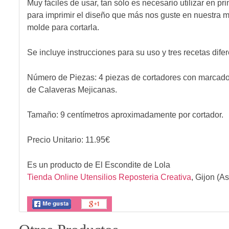
Muy fáciles de usar, tan sólo es necesario utilizar en pr
para imprimir el diseño que más nos guste en nuestra ma
molde para cortarla.
Se incluye instrucciones para su uso y tres recetas difer
Número de Piezas: 4 piezas de cortadores con marcador
de Calaveras Mejicanas.
Tamaño: 9 centímetros aproximadamente por cortador.
Precio Unitario:
11.95
€
Es un producto de
El Escondite de Lola
Tienda Online Utensilios Reposteria Creativa
,
Gijon (As