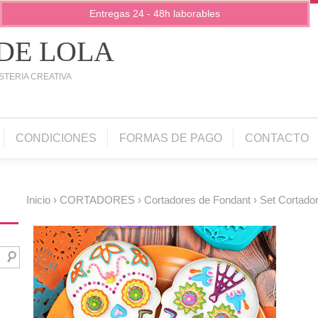
Entregas 24 - 48h laborables
 DE LOLA
STERIA CREATIVA
CONDICIONES
FORMAS DE PAGO
CONTACTO
Inicio
›
CORTADORES
›
Cortadores de Fondant
› Set Cortado