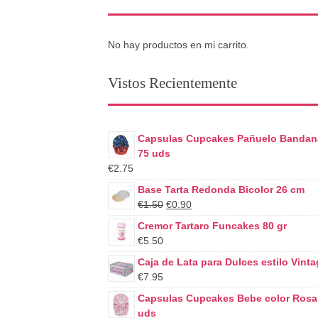
No hay productos en mi carrito.
Vistos Recientemente
Capsulas Cupcakes Pañuelo Bandan
75 uds
€2.75
Base Tarta Redonda Bicolor 26 cm
€1.50
€0.90
Cremor Tartaro Funcakes 80 gr
€5.50
Caja de Lata para Dulces estilo Vint
€7.95
Capsulas Cupcakes Bebe color Rosa
uds