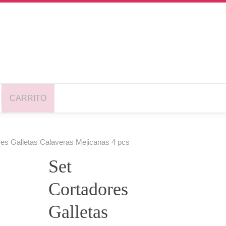
CARRITO
res Galletas Calaveras Mejicanas 4 pcs
Set
Cortadores
Galletas