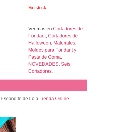
Sin stock
Ver mas en
Cortadores de
Fondant
,
Cortadores de
Halloween
,
Materiales
,
Moldes para Fondant y
Pasta de Goma
,
NOVEDADES
,
Sets
Cortadores
.
l Escondite de Lola
Tienda Online