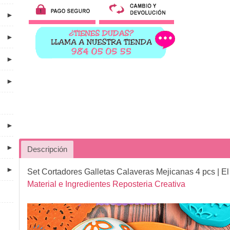
►
►
►
►
►
►
Descripción
►
Set Cortadores Galletas Calaveras Mejicanas 4 pcs
| E
Material e Ingredientes Reposteria Creativa