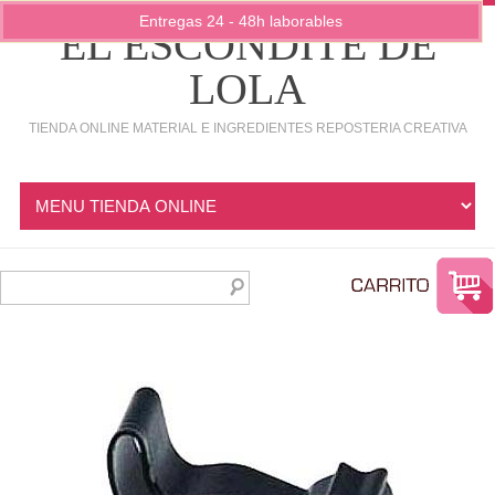
Entregas 24 - 48h laborables
EL ESCONDITE DE
LOLA
TIENDA ONLINE MATERIAL E INGREDIENTES REPOSTERIA CREATIVA