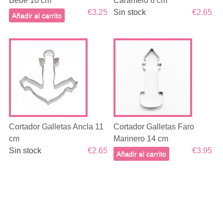
Bebé 10 cm
Caramelo 8 cm
€3.25
Sin stock
€2.65
Añadir al carrito
Cortador Galletas Ancla 11
Cortador Galletas Faro
cm
Marinero 14 cm
Sin stock
€2.65
€3.95
Añadir al carrito