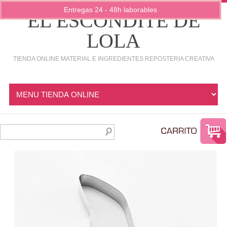
Entregas 24 - 48h laborables
EL ESCONDITE DE
LOLA
TIENDA ONLINE MATERIAL E INGREDIENTES REPOSTERIA CREATIVA