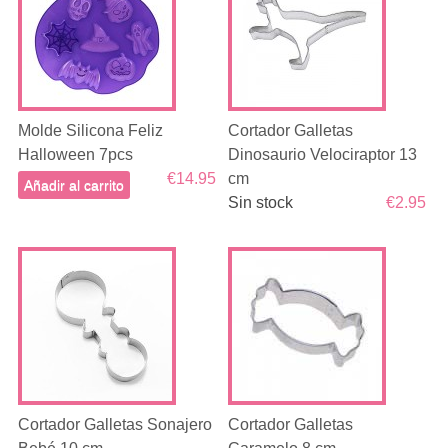
Molde Silicona Feliz
Cortador Galletas
Halloween 7pcs
Dinosaurio Velociraptor 13
€14.95
cm
Añadir al carrito
Sin stock
€2.95
Cortador Galletas Sonajero
Cortador Galletas