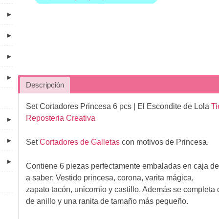
►
►
►
►
Descripción
Set Cortadores Princesa 6 pcs
| El Escondite de Lola
Ti
Reposteria Creativa
►
►
Set
Cortadores de Galletas
con motivos de Princesa.
►
Contiene 6 piezas perfectamente embaladas en caja de
a saber: Vestido princesa, corona, varita mágica,
zapato tacón, unicornio y castillo. Además se completa 
de anillo y una ranita de tamaño más pequeño.