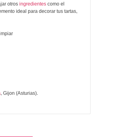
jar otros
ingredientes
como el
emento ideal para decorar tus tartas,
impiar
a
,
Gijon (Asturias).