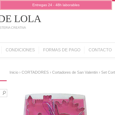
Entregas 24 - 48h laborables
 DE LOLA
STERIA CREATIVA
CONDICIONES
FORMAS DE PAGO
CONTACTO
Inicio
›
CORTADORES
›
Cortadores de San Valentin
› Set Cor