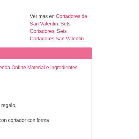
Ver mas en
Cortadores de
San Valentin
,
Sets
Cortadores
,
Sets
Cortadores San Valentin
.
enda Online Material e Ingredientes
 regalo,
con cortador con forma