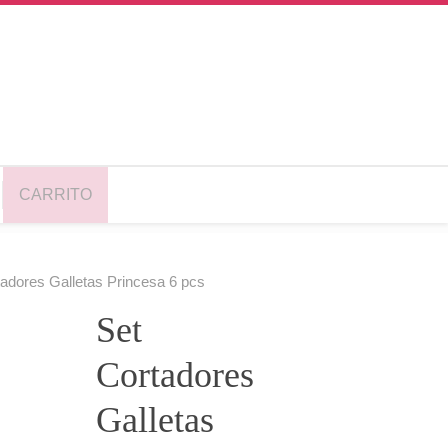
CARRITO
tadores Galletas Princesa 6 pcs
Set
Cortadores
Galletas