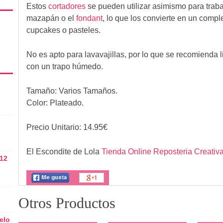
Estos
cortadores
se pueden utilizar asimismo para traba
mazapán o el
fondant
, lo que los convierte en un compl
cupcakes o pasteles.
No es apto para lavavajillas, por lo que se recomienda l
con un trapo húmedo.
Tamaño: Varios Tamaños.
Color: Plateado.
Precio Unitario:
14.95
€
El Escondite de Lola
Tienda Online Reposteria Creativ
 12
Otros Productos
elo