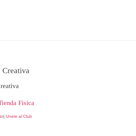
 Creativa
reativa
Tienda Fisica
to
|
Unete al Club