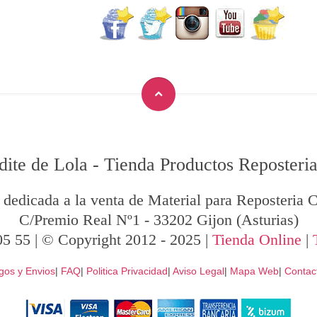
dite de Lola
-
Tienda Productos Reposteria
 dedicada a la venta de Material para Reposteria C
C/Premio Real Nº1
-
33202
Gijon
(Asturias)
05 55
| © Copyright 2012 - 2025 |
Tienda Online
|
gos y Envios
|
FAQ
|
Politica Privacidad
|
Aviso Legal
|
Mapa Web
|
Contac