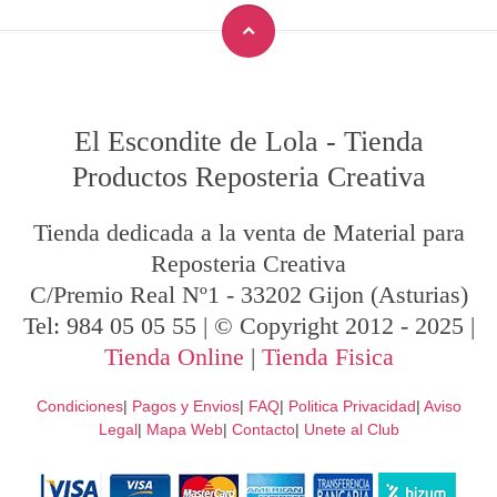
El Escondite de Lola
-
Tienda
Productos Reposteria Creativa
Tienda dedicada a la venta de Material para
Reposteria Creativa
C/Premio Real Nº1
-
33202
Gijon
(Asturias)
Tel:
984 05 05 55
| © Copyright 2012 - 2025 |
Tienda Online
|
Tienda Fisica
Condiciones
|
Pagos y Envios
|
FAQ
|
Politica Privacidad
|
Aviso
Legal
|
Mapa Web
|
Contacto
|
Unete al Club