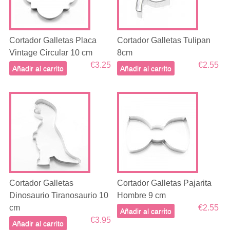
Cortador Galletas Placa
Cortador Galletas Tulipan
Vintage Circular 10 cm
8cm
€3.25
€2.55
Añadir al carrito
Añadir al carrito
Cortador Galletas
Cortador Galletas Pajarita
Dinosaurio Tiranosaurio 10
Hombre 9 cm
cm
€2.55
Añadir al carrito
€3.95
Añadir al carrito