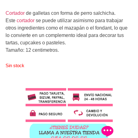
Cortador
de galletas con forma de perro salchicha.
Este
cortador
se puede utilizar asimismo para trabajar
otros ingredientes como el mazapán o el fondant, lo que
lo convierte en un complemento ideal para decorar tus
tartas, cupcakes o pasteles.
Tamaño: 12 centimetros.
Sin stock