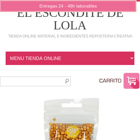
Entregas 24 - 48h laborables
EL ESCONDITE DE
LOLA
TIENDA ONLINE MATERIAL E INGREDIENTES REPOSTERIA CREATIVA