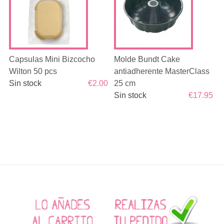
Capsulas Mini Bizcocho
Molde Bundt Cake
Wilton 50 pcs
antiadherente MasterClass
Sin stock
€2.00
25 cm
Sin stock
€17.95