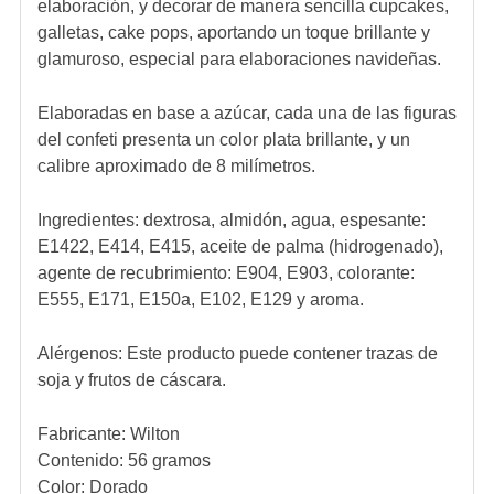
elaboración, y decorar de manera sencilla cupcakes,
galletas, cake pops, aportando un toque brillante y
glamuroso, especial para elaboraciones navideñas.
Elaboradas en base a azúcar, cada una de las figuras
del confeti presenta un color plata brillante, y un
calibre aproximado de 8 milímetros.
Ingredientes:
dextrosa, almidón, agua, espesante:
E1422, E414, E415, aceite de palma (hidrogenado),
agente de recubrimiento: E904, E903, colorante:
E555, E171, E150a, E102, E129 y aroma.
Alérgenos:
Este producto puede contener trazas de
soja y frutos de cáscara.
Fabricante: Wilton
Contenido: 56 gramos
Color: Dorado