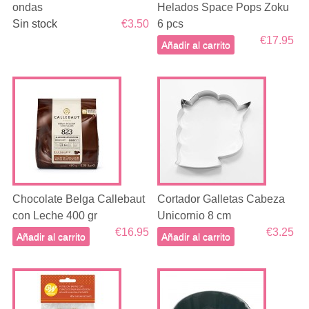
ondas
Helados Space Pops Zoku
Sin stock
€3.50
6 pcs
€17.95
Añadir al carrito
Chocolate Belga Callebaut
Cortador Galletas Cabeza
con Leche 400 gr
Unicornio 8 cm
€16.95
€3.25
Añadir al carrito
Añadir al carrito