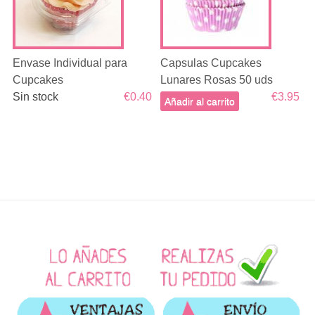
Envase Individual para
Capsulas Cupcakes
Cupcakes
Lunares Rosas 50 uds
Sin stock
€0.40
€3.95
Añadir al carrito