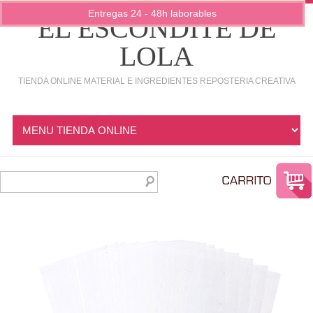
Entregas 24 - 48h laborables
EL ESCONDITE DE
LOLA
TIENDA ONLINE MATERIAL E INGREDIENTES REPOSTERIA CREATIVA