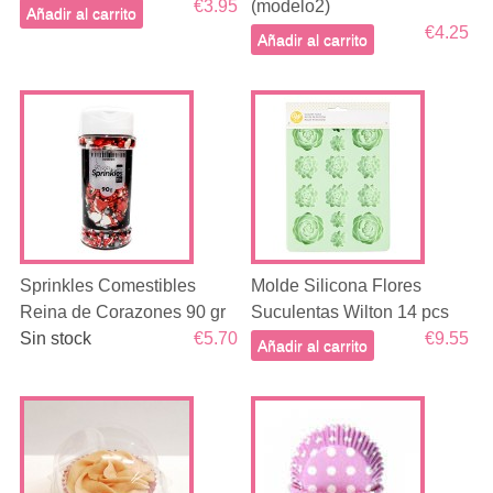
€3.95
(modelo2)
Añadir al carrito
€4.25
Añadir al carrito
Sprinkles Comestibles
Molde Silicona Flores
Reina de Corazones 90 gr
Suculentas Wilton 14 pcs
Sin stock
€5.70
€9.55
Añadir al carrito